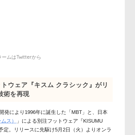
ムはTwitterから
フットウェア『キスム クラシック』がリ
技術を再現
発により1996年に誕生した「MBT」と、日本
ームス）
」による別注フットウェア『KISUMU
に発売予定。リリースに先駆け5月2日（火）よりオンラ