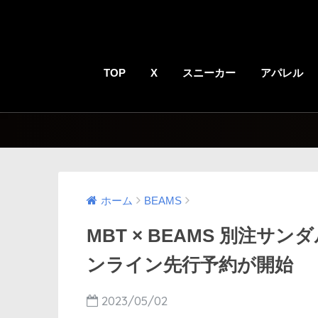
TOP
X
スニーカー
アパレル
ホーム
BEAMS
MBT × BEAMS 別注サンダ
ンライン先行予約が開始
2023/05/02