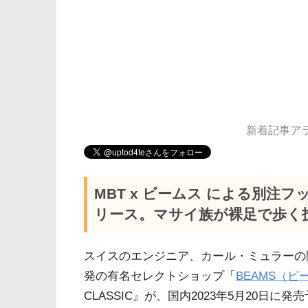
新着記事アラー
MBT x ビームス による別注
リース。マサイ族が裸足で歩く
スイスのエンジニア、カール・ミュラーの開
発の有名セレクトショップ「
BEAMS（ビ
CLASSIC』が、国内2023年5月20日