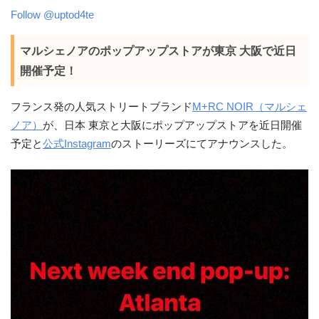
Follow @uptod4te
マルシェノアのポップアップストアが東京 大阪で近日
開催予定！
フランス発の人気ストリートブランド
M+RC NOIR（マルシェ
ノア）
が、日本 東京と大阪にポップアップストアを近日開催
予定と
公式Instagram
のストーリーズにてアナウンスした。