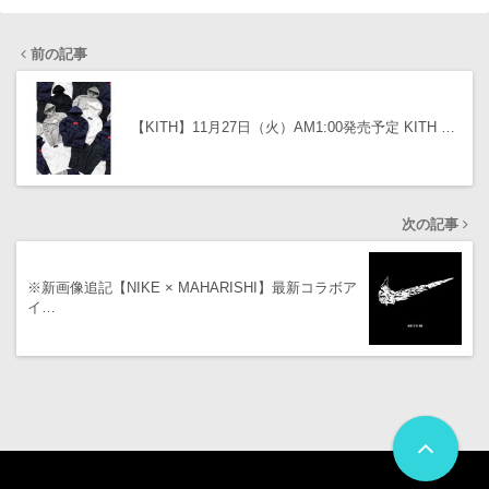
前の記事
【KITH】11月27日（火）AM1:00発売予定 KITH …
次の記事
※新画像追記【NIKE × MAHARISHI】最新コラボア
イ…