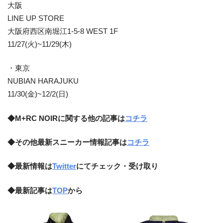
大阪
LINE UP STORE
大阪府西区南堀江1-5-8 WEST 1F
11/27(火)~11/29(木)
・東京
NUBIAN HARAJUKU
11/30(金)~12/2(日)
◆M+RC NOIRに関する他の記事は
コチラ
◆その他最新スニーカー情報記事は
コチラ
◆最新情報は
Twitter
にてチェック・受け取り
◆最新記事は
TOP
から