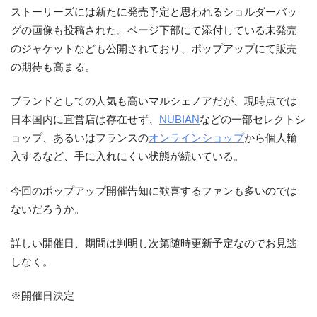
ストーリーズには新たに発売予定と思われるショルダーバッ
グの画像も投稿された。ページ下部にて添付している未発売
のジャケットなども公開されており、ポップアップにて販売
の期待も高まる。
ブランドとしての人気も高いマルシェノアだが、現時点では
日本国内に直営店は存在せず、
NUBIAN
などの一部セレクトシ
ョップ、あるいはフランスの
オンラインショップ
から個人輸
入するなど、手に入れにくい状態が続いている。
今回のポップアップ開催告知に歓喜するファンも多いのでは
ないだろうか。
詳しい開催日、期間は判明し次第随時更新予定なのでお見逃
しなく。
※開催日決定