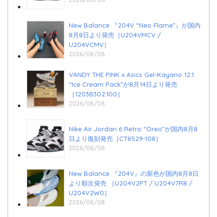
New Balance 『204V “Neo Flame”』が国内
8月8日より発売［U204VMCV /
U204VCMV］
2026/08/08
VANDY THE PINK x Asics Gel-Kayano 12.1
“Ice Cream Pack”が8月14日より発売
［1203B302.100］
2026/08/08
Nike Air Jordan 6 Retro “Oreo”が国内8月8
日より復刻発売［CT8529-108］
2026/08/08
New Balance 『204V』の新色が国内8月8日
より順次発売 ［U204V2PT / U204V7R8 /
U204V2W0］
2026/08/08