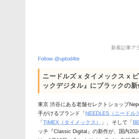
新着記事アラー
Follow @uptod4te
ニードルズ x タイメックス x
ックデジタル』にブラックの新
東京 渋谷にある老舗セレクトショップNep
手がけるブランド「
NEEDLES（ニードル
「
TIMEX（タイメックス）
」、そして「
B
ッチ『Classic Digital』の新作が、