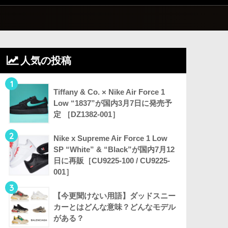
人気の投稿
1
Tiffany & Co. × Nike Air Force 1
Low “1837”が国内3月7日に発売予
定 ［DZ1382-001］
2
Nike x Supreme Air Force 1 Low
SP “White” & “Black”が国内7月12
日に再販［CU9225-100 / CU9225-
001］
3
【今更聞けない用語】ダッドスニー
カーとはどんな意味？どんなモデル
がある？