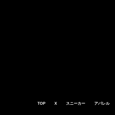
TOP
X
スニーカー
アパレル