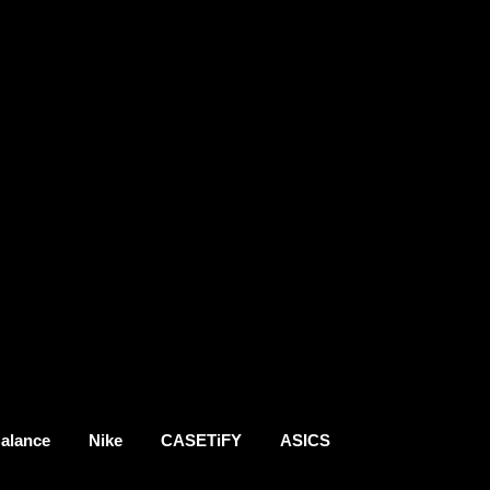
alance
Nike
CASETiFY
ASICS