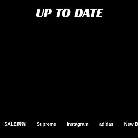
SALE情報
Supreme
Instagram
adidas
New B