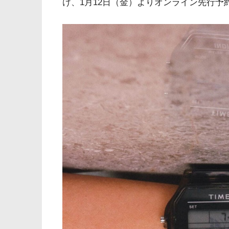
け、1月12日（金）よりオンライン先行予