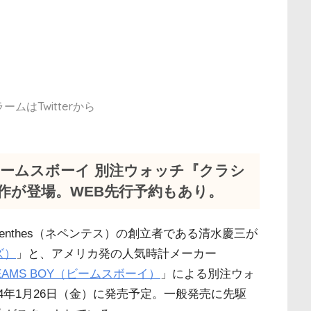
ムはTwitterから
 ビームスボーイ 別注ウォッチ『クラシ
作が登場。WEB先行予約もあり。
enthes（ネペンテス）の創立者である清水慶三が
ズ）
」と、アメリカ発の人気時計メーカー
EAMS BOY（ビームスボーイ）
」による別注ウォ
国内2024年1月26日（金）に発売予定。一般発売に先駆