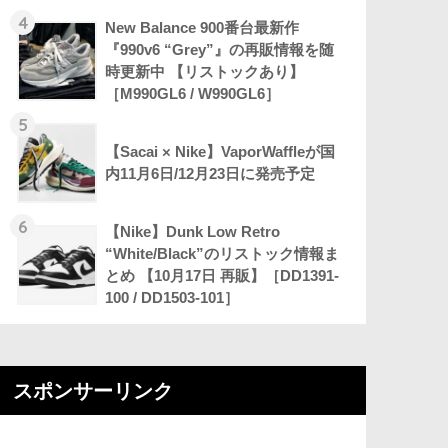
4
New Balance 900番台最新作
『990v6 “Grey”』の再販情報を随
時更新中 【リストックあり】
［M990GL6 / W990GL6］
5
【Sacai × Nike】VaporWaffleが国
内11月6日/12月23日に発売予定
6
【Nike】Dunk Low Retro
“White/Black”のリストック情報ま
とめ 【10月17日 再販】［DD1391-
100 / DD1503-101］
スポンサーリンク