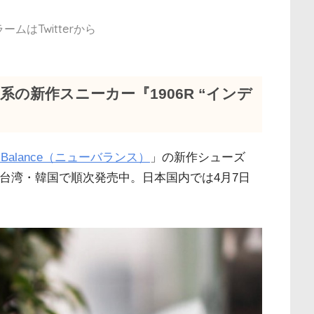
ムはTwitterから
の新作スニーカー『1906R “インデ
］
w Balance（ニューバランス）
」の新作シューズ
年3月より台湾・韓国で順次発売中。日本国内では4月7日