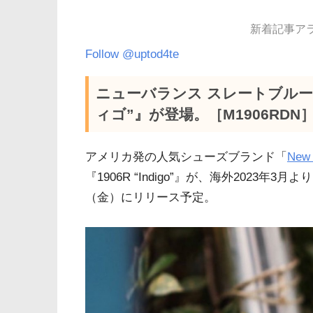
新着記事アラー
Follow @uptod4te
ニューバランス スレートブルー系
ィゴ”』が登場。［M1906RDN
アメリカ発の人気シューズブランド「
Ne
『1906R “Indigo”』が、海外2023
（金）にリリース予定。