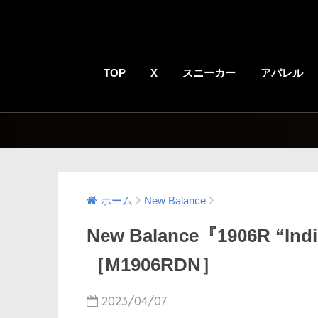
TOP
X
スニーカー
アパレル
ホーム
New Balance
New Balance『1906R “
［M1906RDN］
2023/04/07