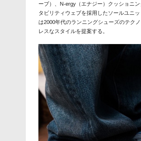
ーブ）、N-ergy（エナジー）クッショニ
タビリティウェブを採用したソールユニット
は2000年代のランニングシューズのテク
レスなスタイルを提案する。