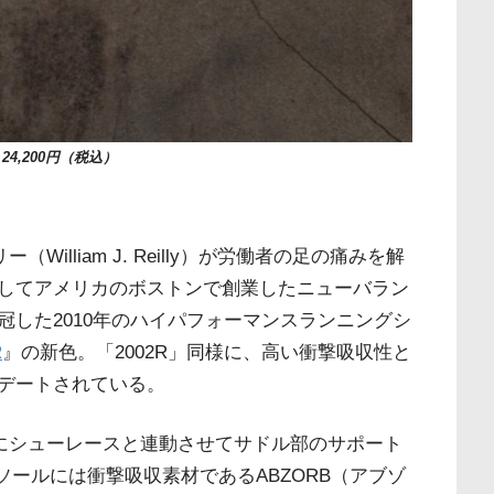
24,200円（税込）
William J. Reilly）が労働者の足の痛みを解
してアメリカのボストンで創業したニューバラン
した2010年のハイパフォーマンスランニングシ
R
』の新色。「2002R」同様に、高い衝撃吸収性と
デートされている。
ゴにシューレースと連動させてサドル部のサポート
。ソールには衝撃吸収素材であるABZORB（アブゾ