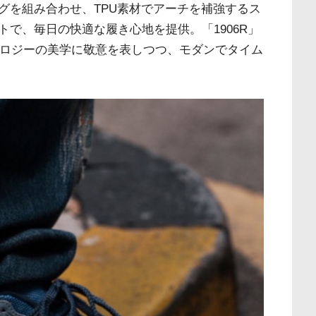
ングを組み合わせ、TPU素材でアーチを補強するス
で、毎日の快適な履き心地を提供。「1906R」
ノロジーの美学に敬意を表しつつ、モダンでタイム