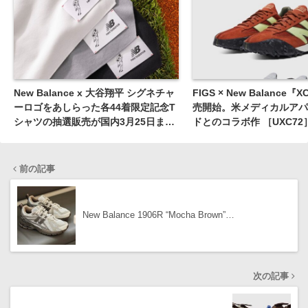
New Balance x 大谷翔平 シグネチャ
FIGS × New Balance『
ーロゴをあしらった各44着限定記念T
売開始。米メディカルアパ
シャツの抽選販売が国内3月25日まで
ドとのコラボ作 ［UXC72
受付
前の記事
New Balance 1906R “Mocha Brown”…
次の記事