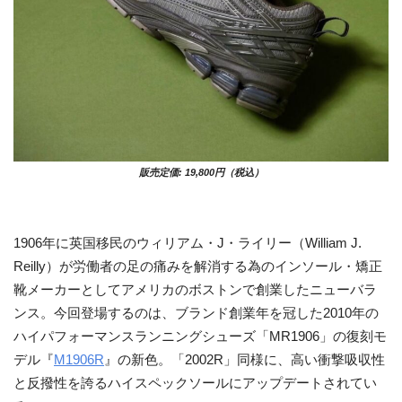
販売定価: 19,800円（税込）
1906年に英国移民のウィリアム・J・ライリー（William J.
Reilly）が労働者の足の痛みを解消する為のインソール・矯正
靴メーカーとしてアメリカのボストンで創業したニューバラ
ンス。今回登場するのは、ブランド創業年を冠した2010年の
ハイパフォーマンスランニングシューズ「MR1906」の復刻モ
デル『
M1906R
』の新色。「2002R」同様に、高い衝撃吸収性
と反撥性を誇るハイスペックソールにアップデートされてい