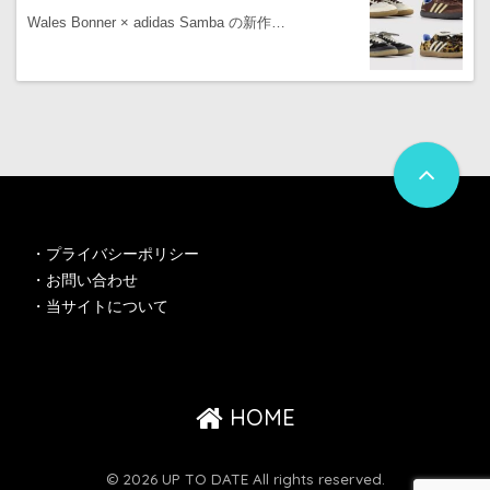
Wales Bonner × adidas Samba の新作…
・
プライバシーポリシー
・
お問い合わせ
・
当サイトについて
HOME
© 2026 UP TO DATE All rights reserved.