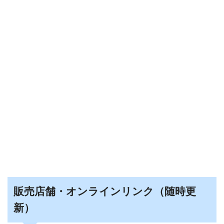
販売店舗・オンラインリンク（随時更
新）