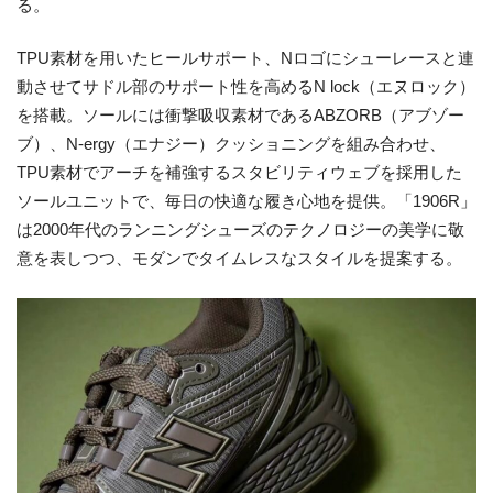
る。
TPU素材を用いたヒールサポート、Nロゴにシューレースと連
動させてサドル部のサポート性を高めるN lock（エヌロック）
を搭載。ソールには衝撃吸収素材であるABZORB（アブゾー
ブ）、N-ergy（エナジー）クッショニングを組み合わせ、
TPU素材でアーチを補強するスタビリティウェブを採用した
ソールユニットで、毎日の快適な履き心地を提供。「1906R」
は2000年代のランニングシューズのテクノロジーの美学に敬
意を表しつつ、モダンでタイムレスなスタイルを提案する。