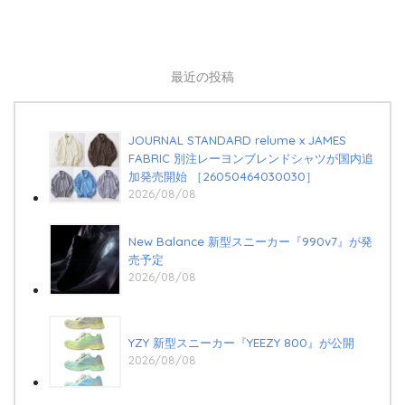
最近の投稿
JOURNAL STANDARD relume x JAMES
FABRIC 別注レーヨンブレンドシャツが国内追
加発売開始 ［26050464030030］
2026/08/08
New Balance 新型スニーカー『990v7』が発
売予定
2026/08/08
YZY 新型スニーカー『YEEZY 800』が公開
2026/08/08