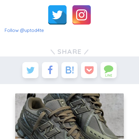
Follow @uptod4te
SHARE
LINE