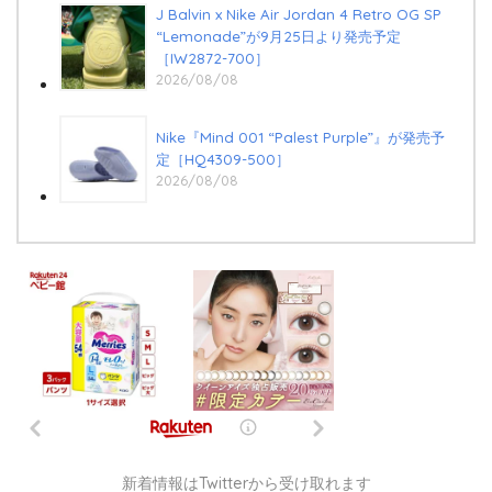
J Balvin x Nike Air Jordan 4 Retro OG SP
“Lemonade”が9月25日より発売予定
［IW2872-700］
2026/08/08
Nike『Mind 001 “Palest Purple”』が発売予
定［HQ4309-500］
2026/08/08
新着情報はTwitterから受け取れます