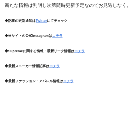
新たな情報は判明し次第随時更新予定なのでお見逃しなく。
◆記事の更新通知は
Twitter
にてチェック
◆当サイトの公式Instagramは
コチラ
◆Supremeに関する情報・最新リーク情報は
コチラ
◆最新スニーカー情報記事は
コチラ
◆最新ファッション・アパレル情報は
コチラ