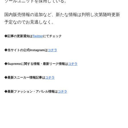
ソールユニットを採用している。
国内販売情報の追加など、新たな情報は判明し次第随時更新
予定なのでお見逃しなく。
◆記事の更新通知は
Twitter
にてチェック
◆当サイトの公式Instagramは
コチラ
◆Supremeに関する情報・最新リーク情報は
コチラ
◆最新スニーカー情報記事は
コチラ
◆最新ファッション・アパレル情報は
コチラ