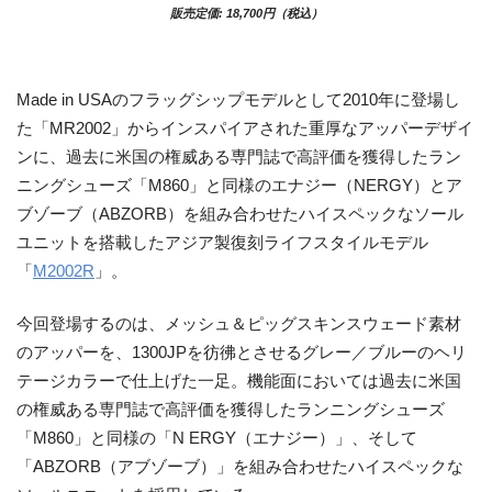
販売定価: 18,700円（税込）
Made in USAのフラッグシップモデルとして2010年に登場し
た「MR2002」からインスパイアされた重厚なアッパーデザイ
ンに、過去に米国の権威ある専門誌で高評価を獲得したラン
ニングシューズ「M860」と同様のエナジー（NERGY）とア
ブゾーブ（ABZORB）を組み合わせたハイスペックなソール
ユニットを搭載したアジア製復刻ライフスタイルモデル
「
M2002R
」。
今回登場するのは、メッシュ＆ピッグスキンスウェード素材
のアッパーを、1300JPを彷彿とさせるグレー／ブルーのヘリ
テージカラーで仕上げた一足。機能面においては過去に米国
の権威ある専門誌で高評価を獲得したランニングシューズ
「M860」と同様の「N ERGY（エナジー）」、そして
「ABZORB（アブゾーブ）」を組み合わせたハイスペックな