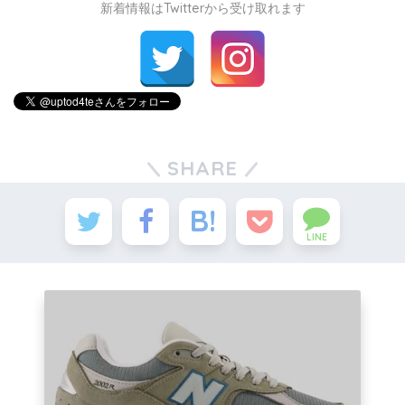
新着情報はTwitterから受け取れます
SHARE
LINE