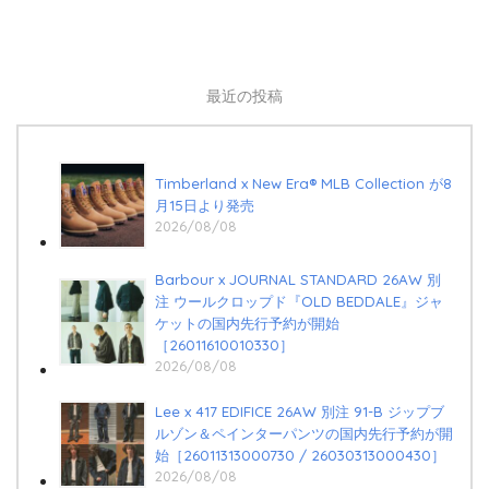
最近の投稿
Timberland x New Era®︎ MLB Collection が8
月15日より発売
2026/08/08
Barbour x JOURNAL STANDARD 26AW 別
注 ウールクロップド『OLD BEDDALE』ジャ
ケットの国内先行予約が開始
［26011610010330］
2026/08/08
Lee x 417 EDIFICE 26AW 別注 91-B ジップブ
ルゾン＆ペインターパンツの国内先行予約が開
始［26011313000730 / 26030313000430］
2026/08/08