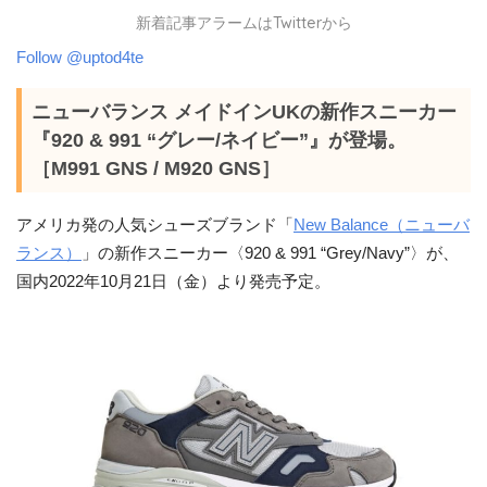
新着記事アラームはTwitterから
Follow @uptod4te
ニューバランス メイドインUKの新作スニーカー
『920 & 991 “グレー/ネイビー”』が登場。
［M991 GNS / M920 GNS］
アメリカ発の人気シューズブランド「
New Balance（ニューバ
ランス）
」の新作スニーカー〈920 & 991 “Grey/Navy”〉が、
国内2022年10月21日（金）より発売予定。