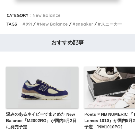
CATEGORY :
New Balance
TAGS :
991
New Balance
sneaker
スニーカー
おすすめ記事
深みのあるネイビーでまとめた New
Poets × NB NUMERIC 『
Balance『M2002RG』が国内5月2日
Lemos 1010』が国内5
に発売予定
予定 ［NM1010PO］