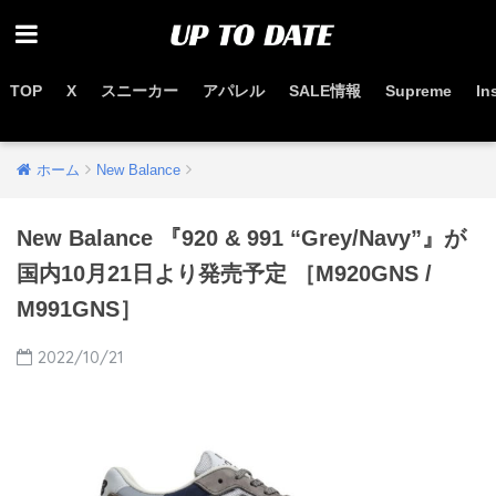
TOP
X
スニーカー
アパレル
SALE情報
Supreme
In
お得なセール情報はこちらから
ホーム
New Balance
New Balance 『920 & 991 “Grey/Navy”』が
国内10月21日より発売予定 ［M920GNS /
M991GNS］
2022/10/21