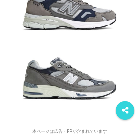
本ページは広告・PRが含まれています