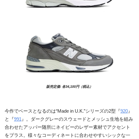
販売定価: 各34,100円（税込）
今作でベースとなるのは“Made in U.K.”シリーズの2型『
920
』
と『
991
』。ダークグレーのスウェードとメッシュ生地を組み
合わせたアッパー随所にネイビーのレザー素材でアクセント
をプラス。様々なコーディネートに合わせやすいシックな一