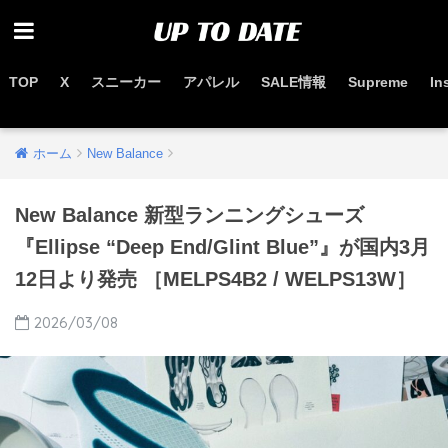
TOP
X
スニーカー
アパレル
SALE情報
Supreme
In
お得なセール情報はこちらから
ホーム
New Balance
New Balance 新型ランニングシューズ
『Ellipse “Deep End/Glint Blue”』が国内3月
12日より発売 ［MELPS4B2 / WELPS13W］
2026/03/08