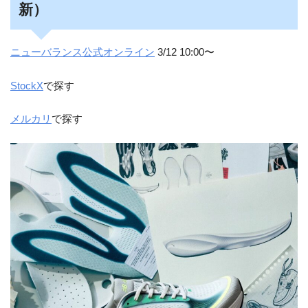
新）
ニューバランス公式オンライン
3/12 10:00〜
StockX
で探す
メルカリ
で探す