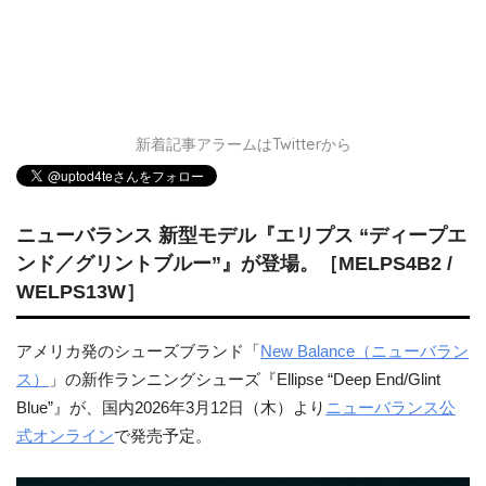
新着記事アラームはTwitterから
ニューバランス 新型モデル『エリプス “ディープエ
ンド／グリントブルー”』が登場。［MELPS4B2 /
WELPS13W］
アメリカ発のシューズブランド「
New Balance（ニューバラン
ス）
」の新作ランニングシューズ『Ellipse “Deep End/Glint
Blue”』が、国内2026年3月12日（木）より
ニューバランス公
式オンライン
で発売予定。