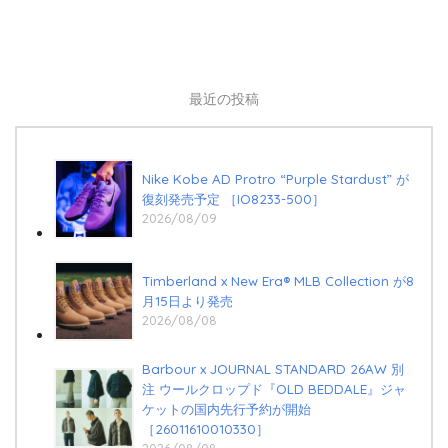
最近の投稿
Nike Kobe AD Protro “Purple Stardust” が
復刻発売予定 ［IO8233-500］
2026/08/09
Timberland x New Era®︎ MLB Collection が8
月15日より発売
2026/08/08
Barbour x JOURNAL STANDARD 26AW 別
注 ウールクロップド『OLD BEDDALE』ジャ
ケットの国内先行予約が開始
［26011610010330］