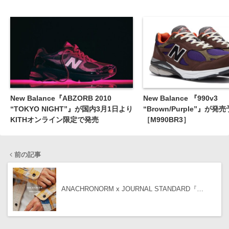
New Balance『ABZORB 2010
New Balance 『990v3
“TOKYO NIGHT”』が国内3月1日より
“Brown/Purple”』が発
KITHオンライン限定で発売
［M990BR3］
前の記事
ANACHRONORM x JOURNAL STANDARD『…