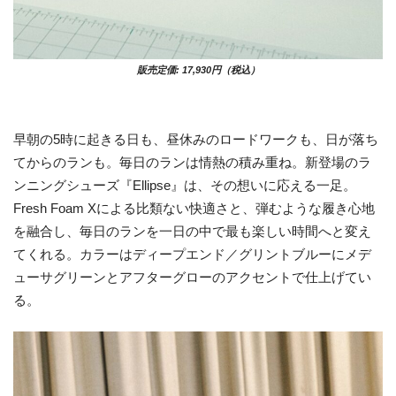
販売定価: 17,930円（税込）
早朝の5時に起きる日も、昼休みのロードワークも、日が落ち
てからのランも。毎日のランは情熱の積み重ね。新登場のラ
ンニングシューズ『Ellipse』は、その想いに応える一足。
Fresh Foam Xによる比類ない快適さと、弾むような履き心地
を融合し、毎日のランを一日の中で最も楽しい時間へと変え
てくれる。カラーはディープエンド／グリントブルーにメデ
ューサグリーンとアフターグローのアクセントで仕上げてい
る。