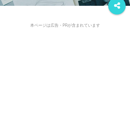
本ページは広告・PRが含まれています