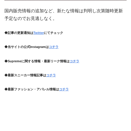
国内販売情報の追加など、新たな情報は判明し次第随時更新
予定なのでお見逃しなく。
◆記事の更新通知は
Twitter
にてチェック
◆当サイトの公式Instagramは
コチラ
◆Supremeに関する情報・最新リーク情報は
コチラ
◆最新スニーカー情報記事は
コチラ
◆最新ファッション・アパレル情報は
コチラ