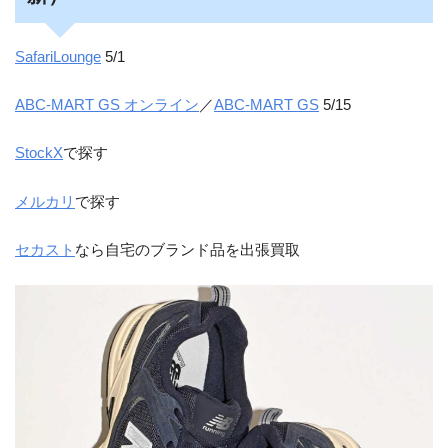
SafariLounge
5/1
ABC-MART GS オンライン
／
ABC-MART GS
5/15
StockX
で探す
メルカリ
で探す
セカスト
なら自宅のブランド品を出張買取