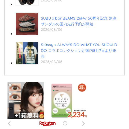
SUBU x bpr BEAMS 26FW 50周年記念 別注
サンダルの国内先行予約が開始
2026/08/06
Stüssy x ALWAYS DO WHAT YOU SHOULD
DO コラボコレクションが国内8月7日より発
売
2026/08/06