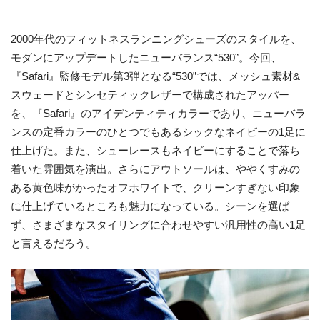
2000年代のフィットネスランニングシューズのスタイルを、
モダンにアップデートしたニューバランス“530”。今回、
『Safari』監修モデル第3弾となる“530”では、メッシュ素材&
スウェードとシンセティックレザーで構成されたアッパー
を、『Safari』のアイデンティティカラーであり、ニューバラ
ンスの定番カラーのひとつでもあるシックなネイビーの1足に
仕上げた。また、シューレースもネイビーにすることで落ち
着いた雰囲気を演出。さらにアウトソールは、ややくすみの
ある黄色味がかったオフホワイトで、クリーンすぎない印象
に仕上げているところも魅力になっている。シーンを選ば
ず、さまざまなスタイリングに合わせやすい汎用性の高い1足
と言えるだろう。