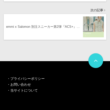
次の記事
emmi x Salomon 別注スニーカー第2弾『ACS+』…
・
プライバシーポリシー
・
お問い合わせ
・
当サイトについて