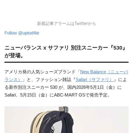
新着記事アラームはTwitterから
Follow @uptod4te
ニューバランス x サファリ 別注スニーカー『530』
が登場。
アメリカ発の人気シューズブランド「
New Balance（ニューバ
ランス）
」と、ファッション雑誌『
Safari（サファリ）
』によ
る新作別注スニーカー 530 が、国内2026年5月1日（金）に
Safari、5月15日（金）にABC-MART GSで発売予定。