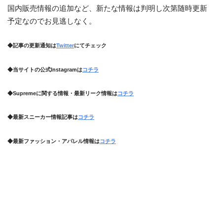
国内販売情報の追加など、新たな情報は判明し次第随時更新
予定なのでお見逃しなく。
◆記事の更新通知は
Twitter
にてチェック
◆当サイトの公式Instagramは
コチラ
◆Supremeに関する情報・最新リーク情報は
コチラ
◆最新スニーカー情報記事は
コチラ
◆最新ファッション・アパレル情報は
コチラ