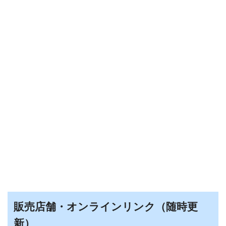
販売店舗・オンラインリンク（随時更
新）