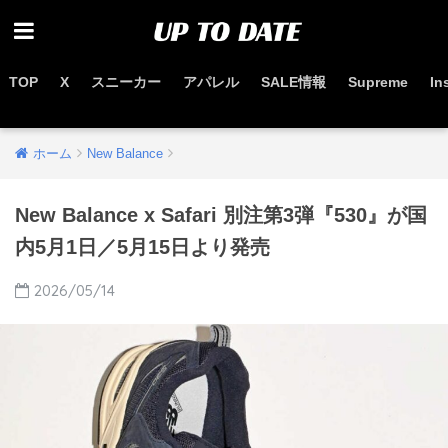
TOP
X
スニーカー
アパレル
SALE情報
Supreme
In
お得なセール情報はこちらから
ホーム
New Balance
New Balance x Safari 別注第3弾『530』が国
内5月1日／5月15日より発売
2026/05/14