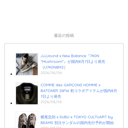
最近の投稿
JJJJound x New Balance『740N
“Mushroom”』が国内8月7日より発売
［U740N8M2］
2026/08/06
COMME des GARÇONS HOMME x
BATONER 26FW 初コラボアイテムが国内8月
7日より発売
2026/08/06
横尾忠則 x SUBU x TOKYO CULTUART by
BEAMS 別注サンダルの国内先行予約が開始
2026/08/06