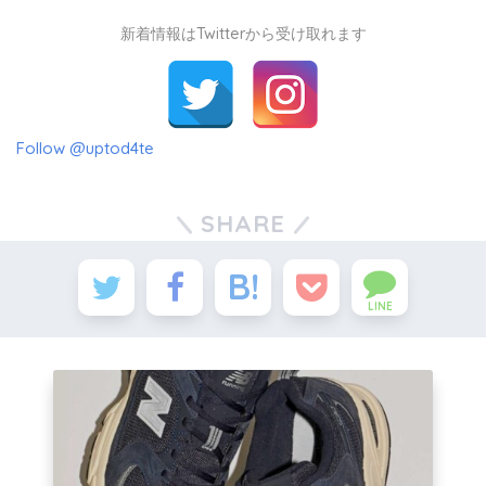
新着情報はTwitterから受け取れます
Follow @uptod4te
SHARE
LINE