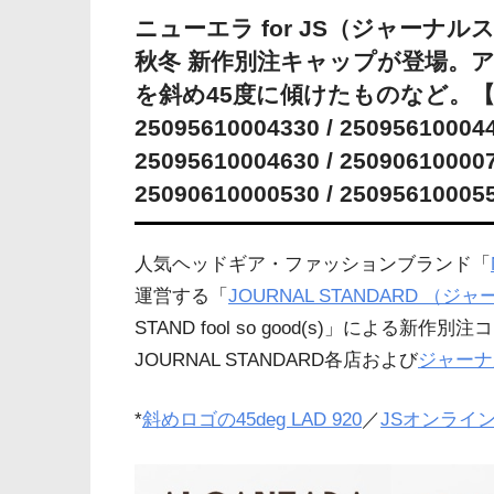
ニューエラ for JS（ジャーナル
秋冬 新作別注キャップが登場。ア
を斜め45度に傾けたものなど。【25FW 
25095610004330 / 250956100044
25095610004630 / 250906100007
25090610000530 / 2509561000
人気ヘッドギア・ファッションブランド「
運営する「
JOURNAL STANDARD （
STAND fool so good(s)」による新
JOURNAL STANDARD各店および
ジャーナ
*
斜めロゴの45deg LAD 920
／
JSオンライ