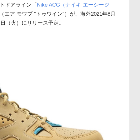
ウトドアライン「
Nike ACG（ナイキ エーシージ
ine”（エア モワブ “トゥワイン”）が、海外2021年8月
24日（火）にリリース予定。