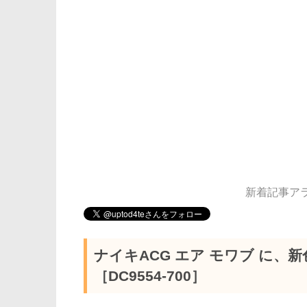
新着記事アラー
ナイキACG エア モワブ に、
［DC9554-700］