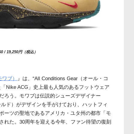
0 / 19,250円（税込）
 モワブ）
』は、“All Conditions Gear（オール・コ
Nike ACG」史上最も人気のあるフットウェア
だろう。モワブは伝説的シューズデザイナー
ットフィールド）がデザインを手がけており、ハットフィ
ポーツの聖地であるアメリカ・ユタ州の都市「モ
された。30周年を迎える今年、ファン待望の復刻