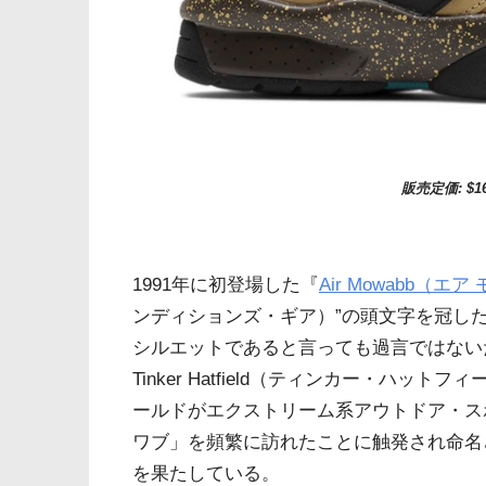
販売定価: $16
1991年に初登場した『
Air Mowabb（エア
ンディションズ・ギア）”の頭文字を冠した「
シルエットであると言っても過言ではない
Tinker Hatfield（ティンカー・ハ
ールドがエクストリーム系アウトドア・ス
ワブ」を頻繁に訪れたことに触発され命名
を果たしている。