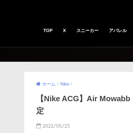
TOP
X
スニーカー
アパレル
ホーム
Nike
【Nike ACG】Air Mowa
定
2022/05/23