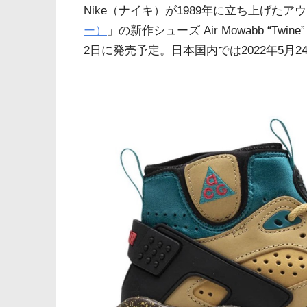
Nike（ナイキ）が1989年に立ち上げたア
ー）
」の新作シューズ Air Mowabb “Tw
2日に発売予定。日本国内では2022年5月