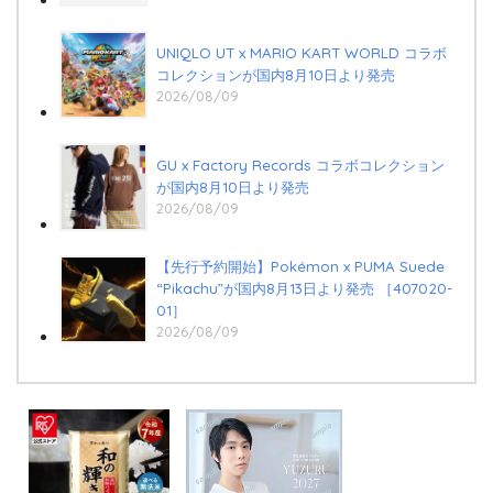
UNIQLO UT x MARIO KART WORLD コラボ
コレクションが国内8月10日より発売
2026/08/09
GU x Factory Records コラボコレクション
が国内8月10日より発売
2026/08/09
【先行予約開始】Pokémon x PUMA Suede
“Pikachu”が国内8月13日より発売 ［407020-
01］
2026/08/09