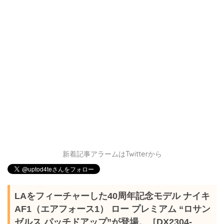
新着記事アラームはTwitterから
LAをフィーチャーした40周年記念モデル ナイキ
AF1（エアフォース1） ロー プレミアム “ロサン
ゼルス パッチドアップ”が登場。［DX2304-