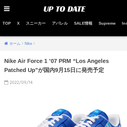
TOP
X
スニーカー
アパレル
SALE情報
Supreme
In
お得なセール情報はこちらから
ホーム
Nike
Nike Air Force 1 ’07 PRM “Los Angeles
Patched Up”が国内9月15日に発売予定
2022/09/14