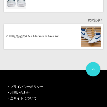
次の記事
2300足限定のA Ma Maniére × Nike Air…
・
プライバシーポリシー
・
お問い合わせ
・
当サイトについて