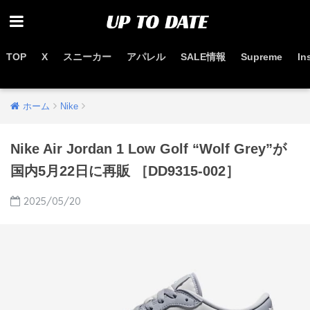
TOP
X
スニーカー
アパレル
SALE情報
Supreme
In
お得なセール情報はこちらから
ホーム
Nike
Nike Air Jordan 1 Low Golf “Wolf Grey”が
国内5月22日に再販 ［DD9315-002］
2025/05/20