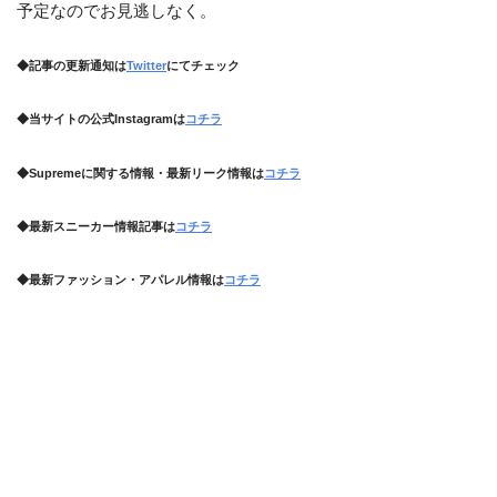
予定なのでお見逃しなく。
◆記事の更新通知は
Twitter
にてチェック
◆当サイトの公式Instagramは
コチラ
◆Supremeに関する情報・最新リーク情報は
コチラ
◆最新スニーカー情報記事は
コチラ
◆最新ファッション・アパレル情報は
コチラ