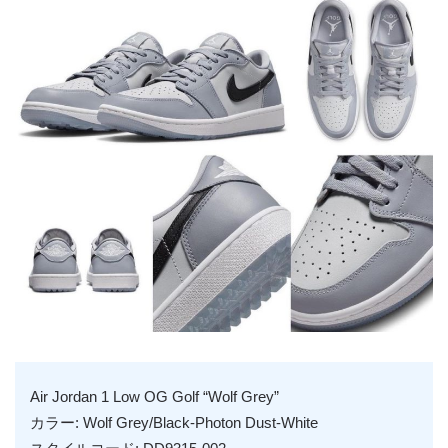
Air Jordan 1 Low OG Golf “Wolf Grey”
カラー: Wolf Grey/Black-Photon Dust-White