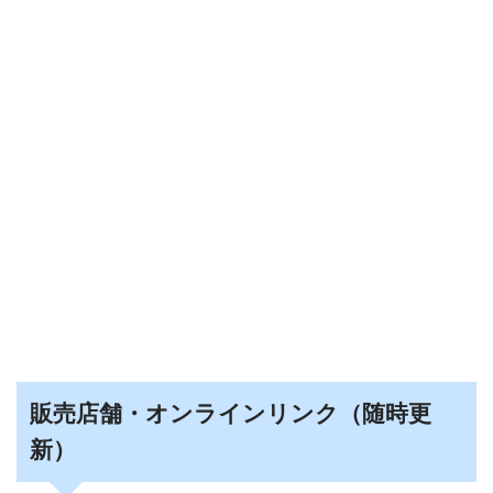
販売店舗・オンラインリンク（随時更
新）