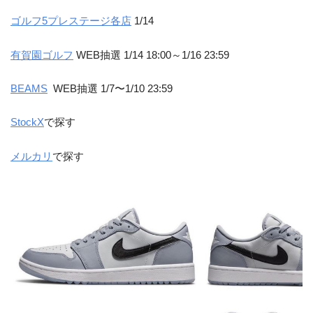
ゴルフ5プレステージ各店
1/14
有賀園ゴルフ
WEB抽選 1/14 18:00～1/16 23:59
BEAMS
WEB抽選 1/7〜1/10 23:59
StockX
で探す
メルカリ
で探す