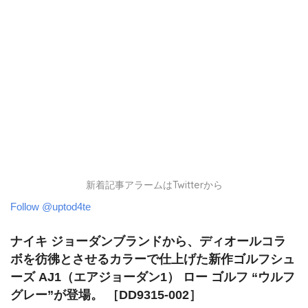
新着記事アラームはTwitterから
Follow @uptod4te
ナイキ ジョーダンブランドから、ディオールコラ
ボを彷彿とさせるカラーで仕上げた新作ゴルフシュ
ーズ AJ1（エアジョーダン1） ロー ゴルフ “ウルフ
グレー”が登場。 ［DD9315-002］