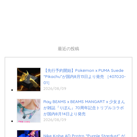
最近の投稿
【先行予約開始】Pokémon x PUMA Suede
“Pikachu”が国内8月13日より発売 ［407020-
01］
2026/08/09
Ray BEAMS x BEAMS MANGART x 少女まん
が雑誌『りぼん』70周年記念トリプルコラボ
が国内8月14日より発売
2026/08/09
Nike Kobe AD Protro “Purple Stardust” が