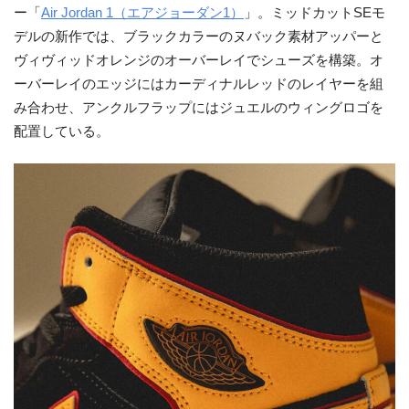
ー「
Air Jordan 1（エアジョーダン1）
」。ミッドカットSEモ
デルの新作では、ブラックカラーのヌバック素材アッパーと
ヴィヴィッドオレンジのオーバーレイでシューズを構築。オ
ーバーレイのエッジにはカーディナルレッドのレイヤーを組
み合わせ、アンクルフラップにはジュエルのウィングロゴを
配置している。