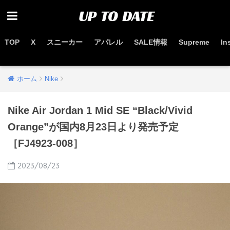
TOP
X
スニーカー
アパレル
SALE情報
Supreme
In
お得なセール情報はこちらから
ホーム
Nike
Nike Air Jordan 1 Mid SE “Black/Vivid
Orange”が国内8月23日より発売予定
［FJ4923-008］
2023/08/23