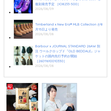
復刻発売予定 ［IO8233-500］
2026/08/09
Timberland x New Era®︎ MLB Collection が8
月15日より発売
2026/08/08
Barbour x JOURNAL STANDARD 26AW 別
注 ウールクロップド『OLD BEDDALE』ジャ
ケットの国内先行予約が開始
［26011610010330］
2026/08/08