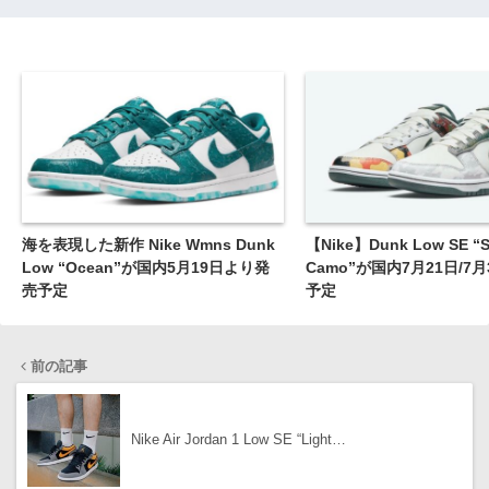
海を表現した新作 Nike Wmns Dunk
【Nike】Dunk Low SE “Sai
Low “Ocean”が国内5月19日より発
Camo”が国内7月21日/7
売予定
予定
前の記事
Nike Air Jordan 1 Low SE “Light…