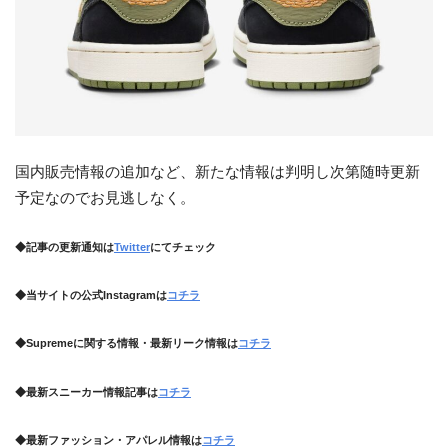
国内販売情報の追加など、新たな情報は判明し次第随時更新
予定なのでお見逃しなく。
◆記事の更新通知は
Twitter
にてチェック
◆当サイトの公式Instagramは
コチラ
◆Supremeに関する情報・最新リーク情報は
コチラ
◆最新スニーカー情報記事は
コチラ
◆最新ファッション・アパレル情報は
コチラ