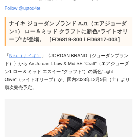
Follow @uptod4te
ナイキ ジョーダンブランド AJ1（エアジョーダ
ン1） ロー＆ミッド クラフトに新色“ライトオリ
ーブ”が登場。 ［FD6819-300 / FD6817-003］
「
Nike（ナイキ）
」〈JORDAN BRAND（ジョーダンブラン
ド）〉から Air Jordan 1 Low & Mid SE “Craft”（エアジョーダ
ン1 ロー & ミッド エスイー “クラフト”）の新色“Light
Olive”（ライトオリーブ）が、国内2023年12月9日（土）より
順次発売予定。