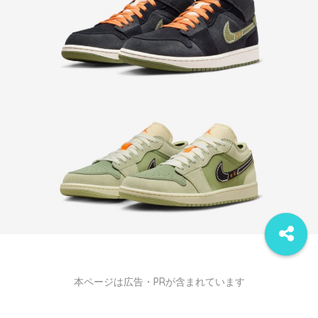
本ページは広告・PRが含まれています