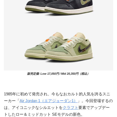
販売定価: Low 17,050円 / Mid 20,350円（税込）
1985年に初めて発売され、今もなおカルト的人気を誇るスニ
ーカー「
Air Jordan 1（エアジョーダン1）
」。今回登場するの
は、アイコニックなシルエットを
クラフト
要素でアップデー
トしたロー＆ミッドカット SEモデルの新色。