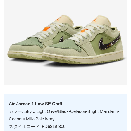
Air Jordan 1 Low SE Craft
カラー: Sky J Light Olive/Black-Celadon-Bright Mandarin-
Coconut Milk-Pale Ivory
スタイルコード: FD6819-300