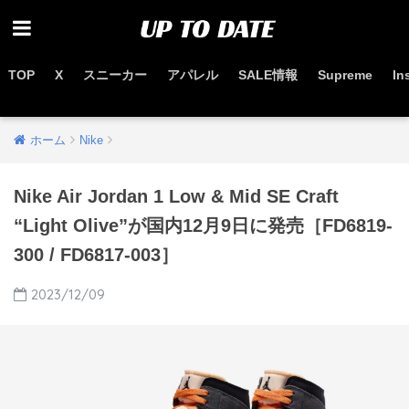
TOP
X
スニーカー
アパレル
SALE情報
Supreme
In
お得なセール情報はこちらから
ホーム
Nike
Nike Air Jordan 1 Low & Mid SE Craft
“Light Olive”が国内12月9日に発売［FD6819-
300 / FD6817-003］
2023/12/09