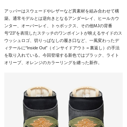
アッパーはスウェードやレザーなど異素材を組み合わせて構
築。通常モデルとは逆向きとなるアンダーレイ、ヒールカウ
ンター、オーバーレイ、トゥボックス、その他MJの背番
号“23”を表現したステッチのワンポイントが映えるサイドのス
ウッシュロゴ、切りっぱなしの履き口など、一風変わったデ
ィテールに“Inside Out”（インサイドアウト＝裏返し）の手法
を取り入れている。今回登場する新色ではブラック、ライト
オリーブ、オレンジのカラーリングを纏った新作。