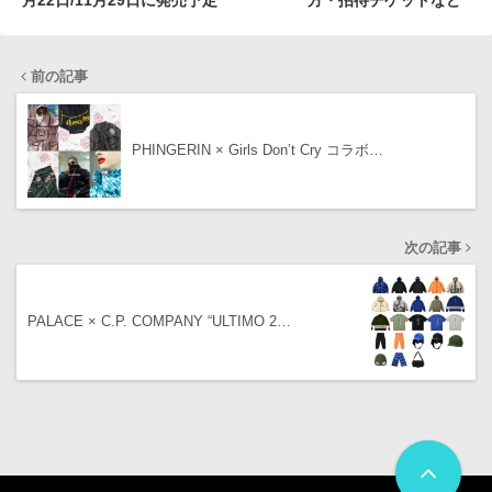
月22日/11月29日に発売予定
方・招待チケットなど
前の記事
PHINGERIN × Girls Don’t Cry コラボ…
次の記事
PALACE × C.P. COMPANY “ULTIMO 2…