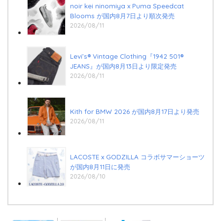
noir kei ninomiya x Puma Speedcat
⁠Blooms が国内8月7日より順次発売
2026/08/11
Levi’s® Vintage Clothing『1942 501®
JEANS』が国内8月13日より限定発売
2026/08/11
Kith for BMW 2026 が国内8月17日より発売
2026/08/11
LACOSTE x GODZILLA コラボサマーショーツ
が国内8月11日に発売
2026/08/10