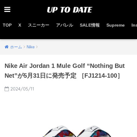
TOP
X
スニーカー
アパレル
SALE情報
Supreme
In
お得なセール情報はこちらから
ホーム
Nike
Nike Air Jordan 1 Mule Golf “Nothing But
Net”が5月31日に発売予定 ［FJ1214-100］
2024/05/11