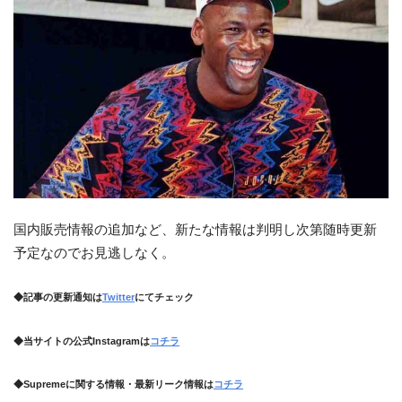
国内販売情報の追加など、新たな情報は判明し次第随時更新
予定なのでお見逃しなく。
◆記事の更新通知は
Twitter
にてチェック
◆当サイトの公式Instagramは
コチラ
◆Supremeに関する情報・最新リーク情報は
コチラ