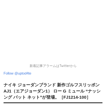
新着記事アラームはTwitterから
Follow @uptod4te
ナイキ ジョーダンブランド 新作ゴルフスリッポン
AJ1（エアジョーダン1） ロー G ミュール “ナッシ
ング バット ネット”が登場。［FJ1214-100］