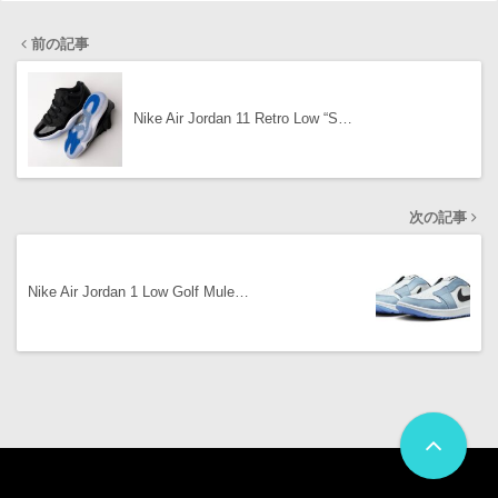
前の記事
Nike Air Jordan 11 Retro Low “S…
次の記事
Nike Air Jordan 1 Low Golf Mule…