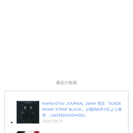
最近の投稿
Kenford for JOURNAL 26AW 別注『SUEDE
MONK STRAP BLACK』が国内8月11日より発
売 ［26093610004430］
2026/08/11