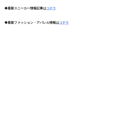
◆最新スニーカー情報記事は
コチラ
◆最新ファッション・アパレル情報は
コチラ