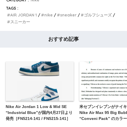
TAGS :
AIR JORDAN 1
nike
sneaker
ゴルフシューズ
スニーカー
おすすめ記事
Nike Air Jordan 1 Low & Mid SE
米セブンイレブンがナイキ
“Industrial Blue”が国内4月27日より
Nike Air Max 95 Big Bub
発売［FN5214-141 / FN5215-141］
“Conveni Pack” の
題に