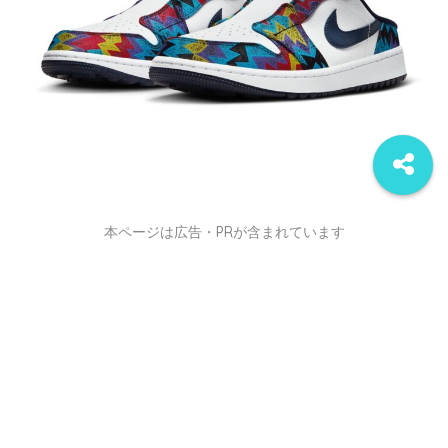
本ページは広告・PRが含まれています