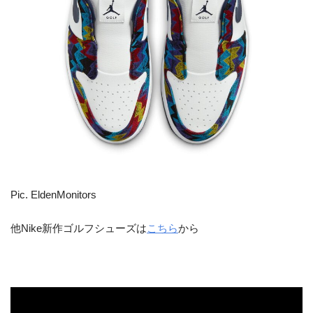
Pic. EldenMonitors
他Nike新作ゴルフシューズは
こちら
から