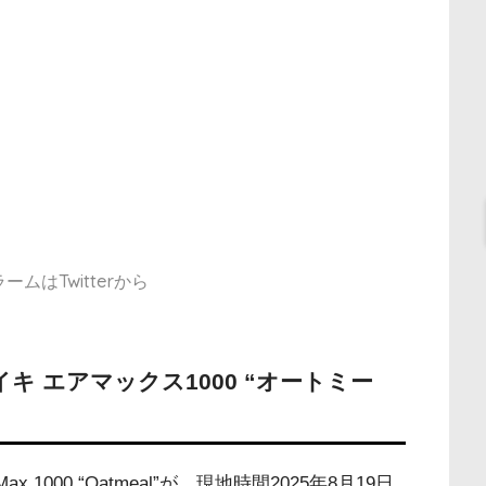
ムはTwitterから
キ エアマックス1000 “オートミー
x 1000 “Oatmeal”が、現地時間2025年8月19日