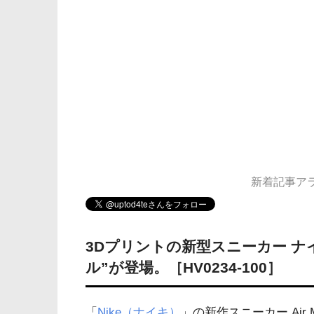
新着記事アラー
3Dプリントの新型スニーカー ナイ
ル”が登場。［HV0234-100］
「
Nike（ナイキ）
」の新作スニーカー Air Ma