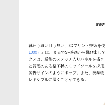
販売定
靴紐も縫い目も無い、3Dプリント技術を
1000）
』は、まるでSF映画から飛び出し
クスは、通常のステッチ入りパネルを省き
と質感のある格子状のミッドソールを採用
警告サインのようにポップ。また、廃棄物
レキシブルに履くことができる。