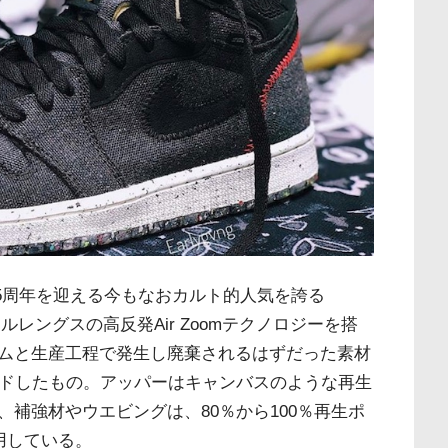
誕35周年を迎える今もなおカルト的人気を誇る
ルレングスの高反発Air Zoomテクノロジーを搭
ムと生産工程で発生し廃棄されるはずだった素材
ンドしたもの。アッパーはキャンバスのような再生
補強材やウエビングは、80％から100％再生ポ
用している。