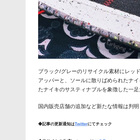
ブラック/グレーのリサイクル素材にレッ
アッパーと、ソールに散りばめられたナイ
たナイキのサスティナブルを象徴した一足
国内販売店舗の追加など新たな情報は判明
◆記事の更新通知は
Twitter
にてチェック