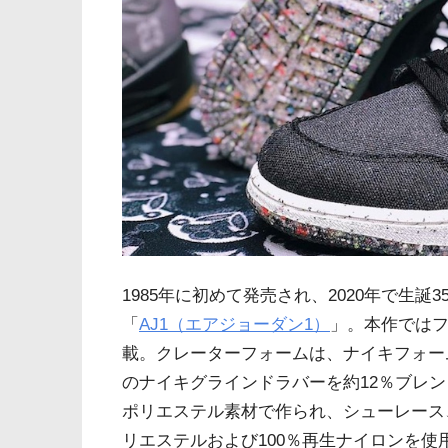
1985年に初めて発売され、2020年で生
「
AJ1（エアジョーダン1）
」。本作ではフ
載。クレーターフォームは、ナイキフォー
のナイキグラインドラバーを約12％ブレ
ポリエステル素材で作られ、シューレース、
リエステルおよび100％再生ナイロンを使