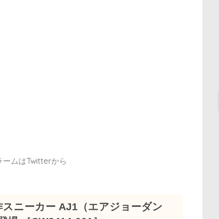
ムはTwitterから
作スニーカー AJ1（エアジョーダン