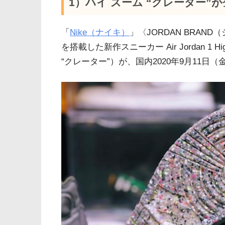
1）ハイ ズーム “クレーター”が登場
「
Nike（ナイキ）
」〈JORDAN BRAN
を搭載した新作スニーカー Air Jordan 1 Hi
“クレーター”）が、国内2020年9月11日