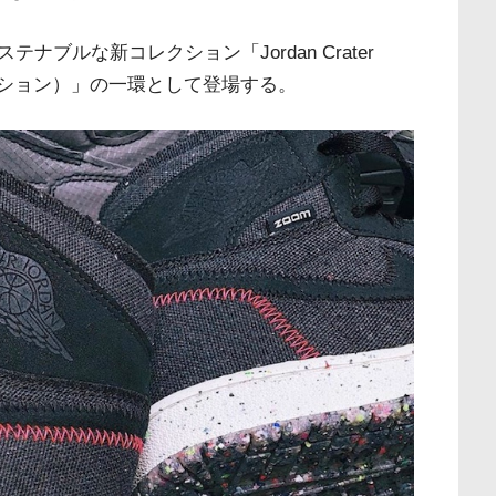
ブルな新コレクション「Jordan Crater
コレクション）」の一環として登場する。