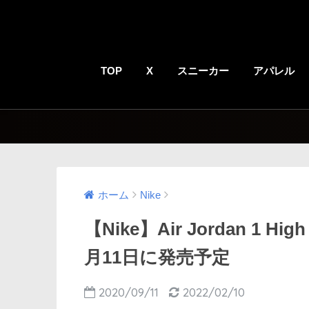
TOP
X
スニーカー
アパレル
ホーム
Nike
【Nike】Air Jordan 1 Hi
月11日に発売予定
2020/09/11
2022/02/10