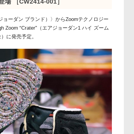
 ［CW2414-001］
D（ジョーダン ブランド）〉からZoomテクノロジー
gh Zoom “Crater”（エアジョーダン1 ハイ ズーム
（金）に発売予定。