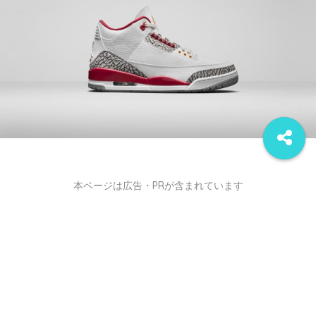
本ページは広告・PRが含まれています