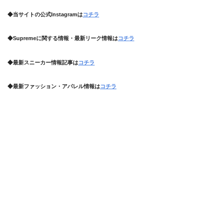
◆当サイトの公式Instagramは
コチラ
◆Supremeに関する情報・最新リーク情報は
コチラ
◆最新スニーカー情報記事は
コチラ
◆最新ファッション・アパレル情報は
コチラ