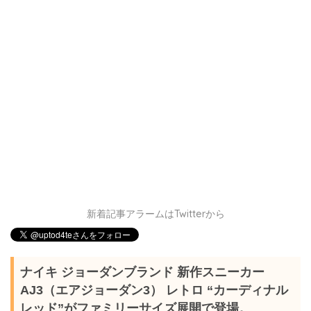
新着記事アラームはTwitterから
ナイキ ジョーダンブランド 新作スニーカー
AJ3（エアジョーダン3） レトロ “カーディナル
レッド”がファミリーサイズ展開で登場。