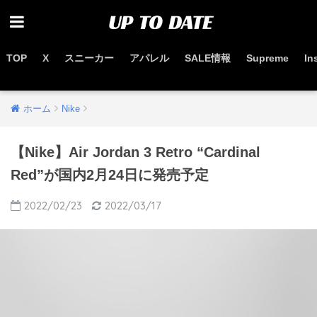
TOP
X
スニーカー
アパレル
SALE情報
Supreme
In
お得なセール情報はこちらから
ホーム
Nike
【Nike】Air Jordan 3 Retro “Cardinal
Red”が国内2月24日に発売予定
2022/02/23
2022/03/17