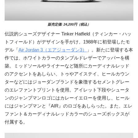
販売定価: 24,200円（税込）
伝説的シューズデザイナー Tinker Hatfield（ティンカー・ハッ
トフィールド）がデザインを手がけ、1988年に初登場したモ
デル「
Air Jordan 3（エアジョーダン3）
」。新たに登場する本
作では、ホワイトカラーのタンブルドレザーでアッパーを構
築。ミッドソールやライナーなど随所にカーディナルレッド
のアクセントをあしらい、トゥやアイステイ、ヒールカウン
ターなどにはジョーダンブランドを象徴するセメントグレー
のエレファントプリントを使用。アイレット下段やシュータ
ンのジャンプマンロゴにはカレーイエローを使用し、ヒール
にはジャンプマンと『AIR』のロゴをあしらった。また、エレ
ファント＆カーディナルレッドカラーのシューズボックスが
付属する。