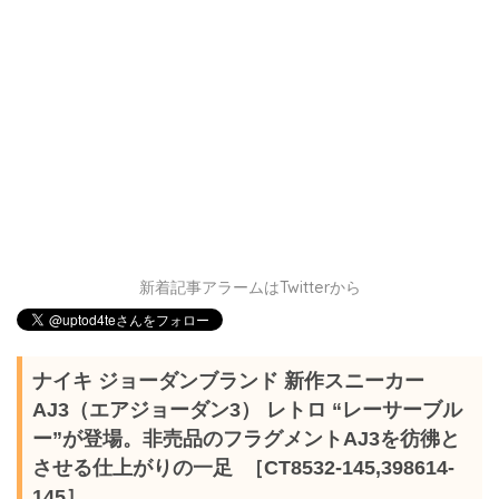
新着記事アラームはTwitterから
ナイキ ジョーダンブランド 新作スニーカー
AJ3（エアジョーダン3） レトロ “レーサーブル
ー”が登場。非売品のフラグメントAJ3を彷彿と
させる仕上がりの一足 ［CT8532-145,398614-
145］