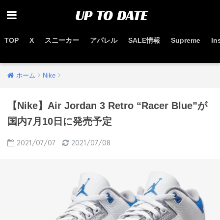
TOP
X
スニーカー
アパレル
SALE情報
Supreme
In
お得なセール情報はこちらから
ホーム
Nike
【Nike】Air Jordan 3 Retro “Racer Blue”が
国内7月10日に発売予定
2021/07/07
2021/07/08