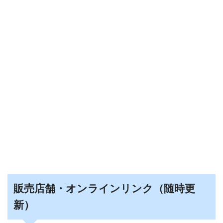
販売店舗・オンラインリンク（随時更
新）