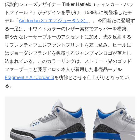
伝説的シューズデザイナー Tinker Hatfield（ティンカー・ハッ
トフィールド）がデザインを手がけ、1988年に初登場したモ
デル「
Air Jordan 3（エアジョーダン3）
」。今回新たに登場す
る一足は、ホワイトカラーのレザー素材でアッパーを構築。
鮮やかなレーサーブルーのアクセントに加え、光を反射する
リフレクティブエレファントプリントを差し込み、ヒールに
はジョーダンブランドを象徴するジャンプマンロゴが落とし
込まれている。このカラーリングは、ストリート界のゴッド
ファーザーこと藤原ヒロシ本人が着用した非売品モデル
Fragment × Air Jordan 3
を彷彿とさせる仕上がりとなってい
る。