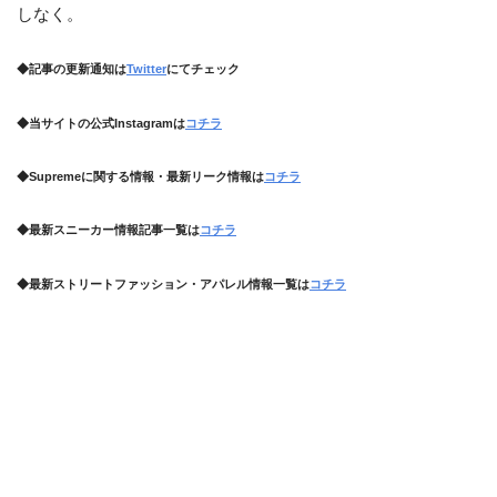
しなく。
◆記事の更新通知は
Twitter
にてチェック
◆当サイトの公式Instagramは
コチラ
◆Supremeに関する情報・最新リーク情報は
コチラ
◆最新スニーカー情報記事一覧は
コチラ
◆最新ストリートファッション・アパレル情報一覧は
コチラ