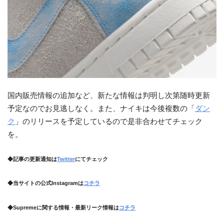
国内販売情報の追加など、新たな情報は判明し次第随時更新
予定なのでお見逃しなく。また、ナイキは今後複数の「
ダン
ク
」のリリースを予定しているので是非合わせてチェック
を。
◆記事の更新通知は
Twitter
にてチェック
◆当サイトの公式Instagramは
コチラ
◆Supremeに関する情報・最新リーク情報は
コチラ