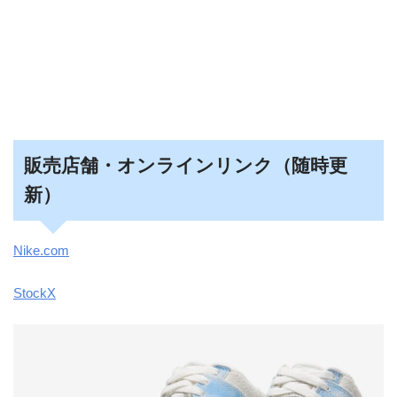
販売店舗・オンラインリンク（随時更
新）
Nike.com
StockX