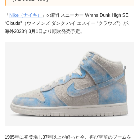
「
Nike（ナイキ）
」の新作スニーカー Wmns Dunk High SE
“Clouds”（ウィメンズ ダンク ハイ エスイー “クラウズ”）が、
海外2023年3月1日より順次発売予定。
1985年に初登場し37年以上が経った今、再び空前のブームを