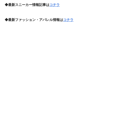
◆最新スニーカー情報記事は
コチラ
◆最新ファッション・アパレル情報は
コチラ