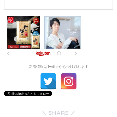
新着情報はTwitterから受け取れます
SHARE