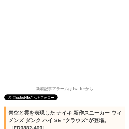
新着記事アラームはTwitterから
青空と雲を表現した ナイキ 新作スニーカー ウィ
メンズ ダンク ハイ SE “クラウズ”が登場。
［FD0882-400］