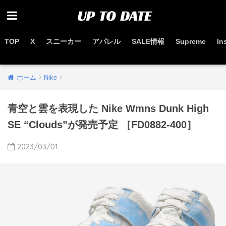
TOP
X
スニーカー
アパレル
SALE情報
Supreme
In
お得なセール情報はこちらから
ホーム
Nike
青空と雲を表現した Nike Wmns Dunk High
SE “Clouds”が発売予定 ［FD0882-400］
2023/03/01