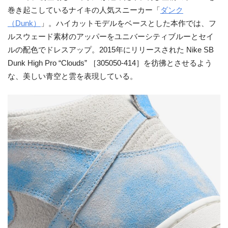
巻き起こしているナイキの人気スニーカー「
ダンク
（Dunk）
」。ハイカットモデルをベースとした本作では、フ
ルスウェード素材のアッパーをユニバーシティブルーとセイ
ルの配色でドレスアップ。2015年にリリースされた Nike SB
Dunk High Pro “Clouds” ［305050-414］を彷彿とさせるよう
な、美しい青空と雲を表現している。