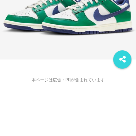
本ページは広告・PRが含まれています