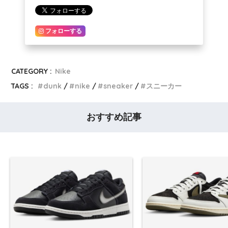
フォローする
CATEGORY :
Nike
TAGS :
dunk
nike
sneaker
スニーカー
おすすめ記事