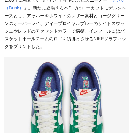
1985年に初めて発売されたナイキの人気スニーカー「
ダンク
（Dunk）
」。新たに登場する本作ではローカットモデルをベ
ースとし、アッパーをホワイトのレザー素材とゴージグリー
ンのオーバーレイ、ディープロイヤルブルーのサイドスウッ
シュやレッドのアクセントカラーで構築。インソールにはバ
スケットボールチームのロゴを彷彿とさせるNIKEグラフィッ
クをプリントした。