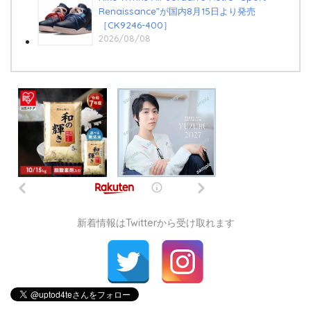
Renaissance”が国内8月15日より発売
［CK9246-400］
2026/08/08
新着情報はTwitterから受け取れます