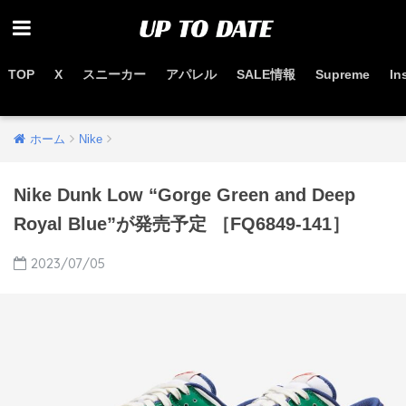
TOP
X
スニーカー
アパレル
SALE情報
Supreme
In
お得なセール情報はこちらから
ホーム
Nike
Nike Dunk Low “Gorge Green and Deep
Royal Blue”が発売予定 ［FQ6849-141］
2023/07/05