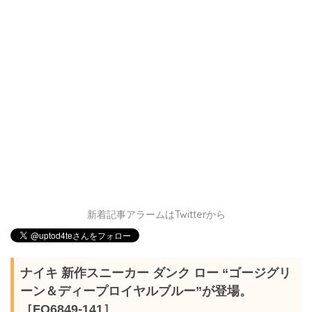
新着記事アラームはTwitterから
ナイキ 新作スニーカー ダンク ロー “ゴージグリ
ーン＆ディープロイヤルブルー”が登場。
［FQ6849-141］