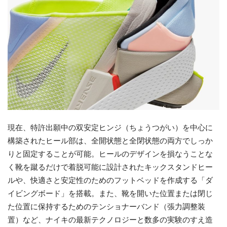
現在、特許出願中の双安定ヒンジ（ちょうつがい）を中心に
構築されたヒール部は、全開状態と全閉状態の両方でしっか
りと固定することが可能。ヒールのデザインを損なうことな
く靴を蹴るだけで着脱可能に設計されたキックスタンドヒー
ルや、快適さと安定性のためのフットベッドを作成する「ダ
イビングボード」を搭載。また、靴を開いた位置または閉じ
た位置に保持するためのテンショナーバンド（張力調整装
置）など、ナイキの最新テクノロジーと数多の実験のすえ造