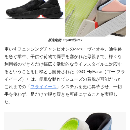
販売定価: 13,000円+tax
車いすフェンシングチャンピオンのべべ・ヴィオや、通学路
を急ぐ学生、子供や荷物で両手を塞がれた母親まで、様々な
利用者のできるだけ幅広く活動的なライフスタイルに対応す
るということを目標とし開発された〈GO FlyEase（ゴー フラ
イイーズ）〉は、
簡単な動作でシューズの着脱が可能だった
これまでの「
フライイーズ
」システムを更に昇華させ、一切
手を使わず、足だけで脱ぎ履きを可能にすることを実現し
た。