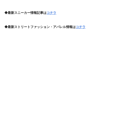
◆最新スニーカー情報記事は
コチラ
◆最新ストリートファッション・アパレル情報は
コチラ