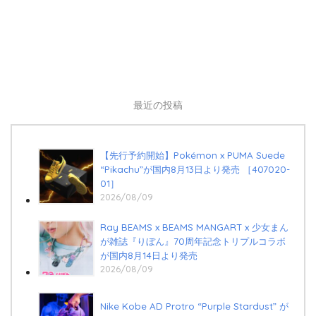
最近の投稿
【先行予約開始】Pokémon x PUMA Suede
“Pikachu”が国内8月13日より発売 ［407020-
01］
2026/08/09
Ray BEAMS x BEAMS MANGART x 少女まん
が雑誌『りぼん』70周年記念トリプルコラボ
が国内8月14日より発売
2026/08/09
Nike Kobe AD Protro “Purple Stardust” が