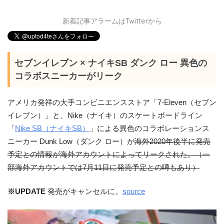
新着記事アラームはTwitterから
セブンイレブン × ナイキSB ダンク ロー 異色の
コラボスニーカーがリーク
アメリカ発祥の大手コンビニエンスストア「7-Eleven（セブン
イレブン）」と、Nike（ナイキ）のスケートボードライン
「
Nike SB（ナイキSB）
」による異色のコラボレーションス
ニーカー Dunk Low（ダンク ロー）が
海外2020年後半に発売
予定との情報が海外アカウントによってリークされた。（一
部海外アカウントでは7月11日に発売予定との噂もあり）
※UPDATE
発売がキャンセルに。
source