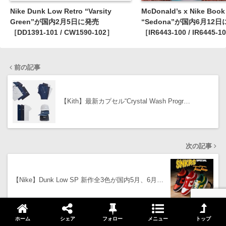
Nike Dunk Low Retro “Varsity
McDonald’s x Nike Book
Green”が国内2月5日に発売
“Sedona”が国内6月12
［DD1391-101 / CW1590-102］
［IR6443-100 / IR6445-1
前の記事
【Kith】最新カプセル“Crystal Wash Progr…
次の記事
【Nike】Dunk Low SP 新作全3色が国内5月、6月…
ホーム
シェア
フォロー
メニュー
トップ