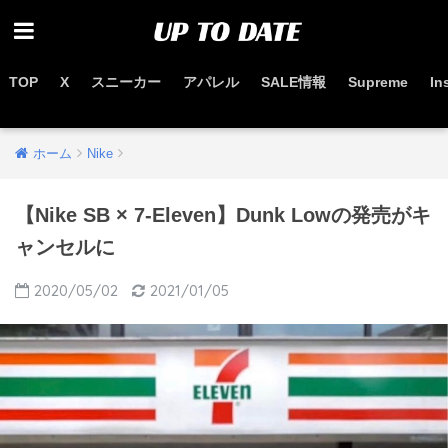
TOP
X
スニーカー
アパレル
SALE情報
Supreme
In
お得なセール情報はこちらから
ホーム
Nike
【Nike SB × 7-Eleven】Dunk Lowの発売がキ
ャンセルに
2020/05/02
2021/01/05