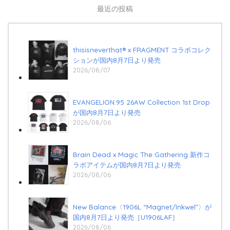
最近の投稿
thisisneverthat® x FRAGMENT コラボコレク
ションが国内8月7日より発売
2026/08/07
EVANGELION:95 26AW Collection 1st Drop
が国内8月7日より発売
2026/08/06
Brain Dead x Magic The Gathering 新作コ
ラボアイテムが国内8月7日より発売
2026/08/06
New Balance〈1906L “Magnet/Inkwel”〉が
国内8月7日より発売［U1906LAF］
2026/08/06