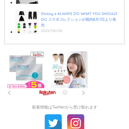
Stüssy x ALWAYS DO WHAT YOU SHOULD
DO コラボコレクションが国内8月7日より発
売
2026/08/06
新着情報はTwitterから受け取れます