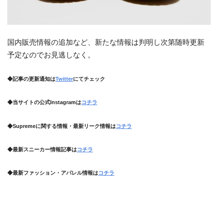
国内販売情報の追加など、新たな情報は判明し次第随時更新
予定なのでお見逃しなく。
◆記事の更新通知は
Twitter
にてチェック
◆当サイトの公式Instagramは
コチラ
◆Supremeに関する情報・最新リーク情報は
コチラ
◆最新スニーカー情報記事は
コチラ
◆最新ファッション・アパレル情報は
コチラ