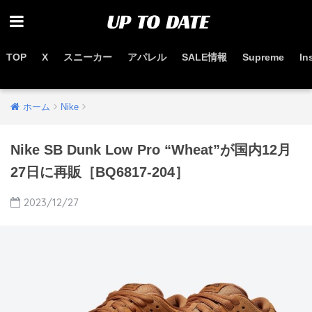
TOP
X
スニーカー
アパレル
SALE情報
Supreme
In
お得なセール情報はこちらから
ホーム
Nike
Nike SB Dunk Low Pro “Wheat”が国内12月
27日に再販［BQ6817-204］
2023/12/27