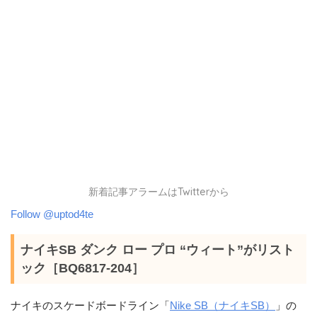
新着記事アラームはTwitterから
Follow @uptod4te
ナイキSB ダンク ロー プロ “ウィート”がリスト
ック［BQ6817-204］
ナイキのスケードボードライン「
Nike SB（ナイキSB）
」の