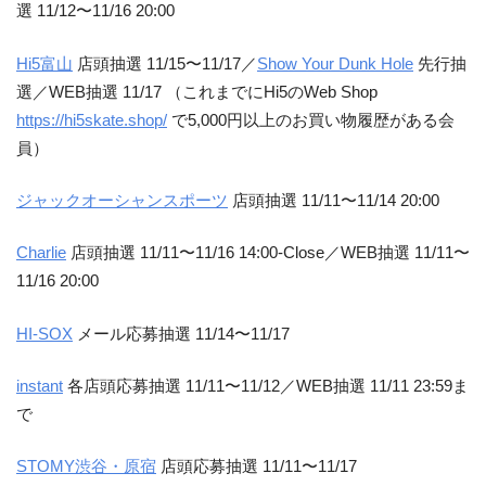
選 11/12〜11/16 20:00
Hi5富山
店頭抽選 11/15〜11/17／
Show Your Dunk Hole
先行抽
選／WEB抽選 11/17 （これまでにHi5のWeb Shop
https://hi5skate.shop/
で5,000円以上のお買い物履歴がある会
員）
ジャックオーシャンスポーツ
店頭抽選 11/11〜11/14 20:00
Charlie
店頭抽選 11/11〜11/16 14:00-Close／WEB抽選 11/11〜
11/16 20:00
HI-SOX
メール応募抽選 11/14〜11/17
instant
各店頭応募抽選 11/11〜11/12／WEB抽選 11/11 23:59ま
で
STOMY渋谷・原宿
店頭応募抽選 11/11〜11/17