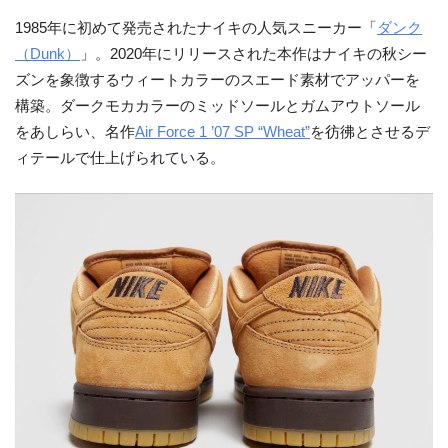
1985年に初めて発売されたナイキの人気スニーカー「
ダンク
（Dunk）
」。2020年にリリースされた本作はナイキの
秋シー
ズンを象徴するウィートカラーのスエード素材でアッパーを
構築。ダークモカカラーのミッドソールとガムアウトソール
をあしらい、名作
Air Force 1 ’07 SP “Wheat”
を彷彿とさせるデ
ィテールで仕上げられている。