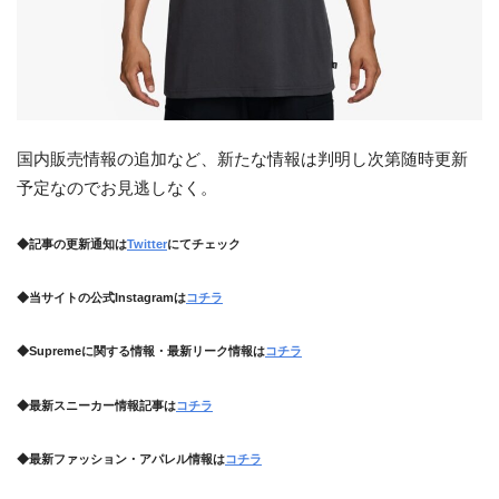
国内販売情報の追加など、新たな情報は判明し次第随時更新
予定なのでお見逃しなく。
◆記事の更新通知は
Twitter
にてチェック
◆当サイトの公式Instagramは
コチラ
◆Supremeに関する情報・最新リーク情報は
コチラ
◆最新スニーカー情報記事は
コチラ
◆最新ファッション・アパレル情報は
コチラ