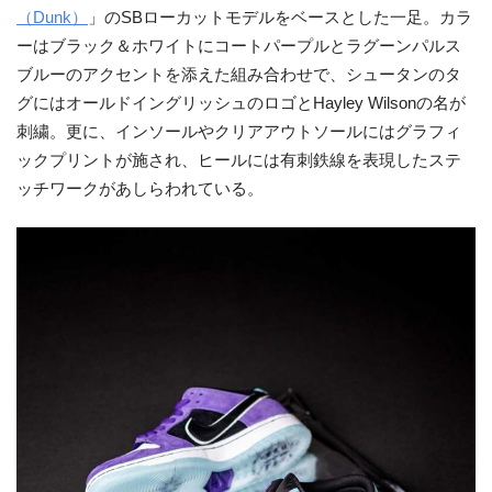
（Dunk）
」のSBローカットモデルをベースとした一足。カラ
ーはブラック＆ホワイトにコートパープルとラグーンパルス
ブルーのアクセントを添えた組み合わせで、シュータンのタ
グにはオールドイングリッシュのロゴとHayley Wilsonの名が
刺繍。更に、インソールやクリアアウトソールにはグラフィ
ックプリントが施され、ヒールには有刺鉄線を表現したステ
ッチワークがあしらわれている。