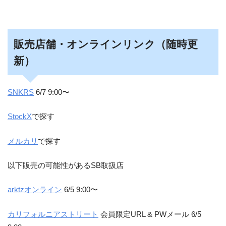
販売店舗・オンラインリンク（随時更
新）
SNKRS
6/7 9:00〜
StockX
で探す
メルカリ
で探す
以下販売の可能性があるSB取扱店
arktzオンライン
6/5 9:00〜
カリフォルニアストリート
会員限定URL & PWメール 6/5