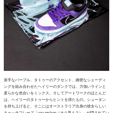
派手なパープル、タトゥーのアクセント、緻密なシェーディ
ングを組み合わせたヘイリーのダンクでは、力強いラインと
柔らかな色合いをミックス。そしてアートワークのほとんど
は、ヘイリーのタトゥーからヒントを得たもの。シュータン
を持ち上げると、そこにはオーストラリア出身の彼女らしい
キャッチフレーズ「you reckon（そう思う？）」が隠されてい