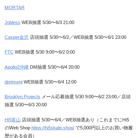
MORTAR
Jobless
WEB抽選 5/30〜6/3 21:00
Casper金沢
店頭抽選 5/30〜6/2／WEB抽選 5/30〜6/1 23:00
FTC
WEB抽選 5/30 9:00〜6/2 0:00
Apollo2沖縄
DM抽選 5/30〜6/4 20:00
dprtment
WEB抽選 5/30〜6/4 12:00
Brooklyn Projects
メール応募抽選 5/30 9:00〜6/2 23:00／店頭
抽選 5/30〜6/3 20:00
Hi5富山
店頭抽選 5/30〜6/4／WEB抽選あり（これまでにHi5
のWeb Shop
https://hi5skate.shop/
で5,000円以上のお買い物履
歴がある会員）