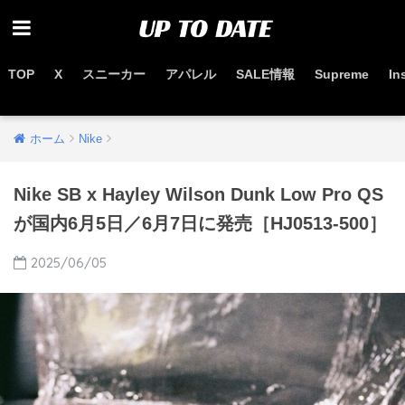
TOP
X
スニーカー
アパレル
SALE情報
Supreme
In
お得なセール情報はこちらから
ホーム
Nike
Nike SB x Hayley Wilson Dunk Low Pro QS
が国内6月5日／6月7日に発売［HJ0513-500］
2025/06/05