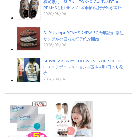
横尾忠則 x SUBU x TOKYO CULTUART by
BEAMS 別注サンダルの国内先行予約が開始
2026/08/06
SUBU x bpr BEAMS 26FW 50周年記念 別注
サンダルの国内先行予約が開始
2026/08/06
Stüssy x ALWAYS DO WHAT YOU SHOULD
DO コラボコレクションが国内8月7日より発
売
2026/08/06