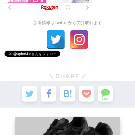
新着情報はTwitterから受け取れます
SHARE
LINE