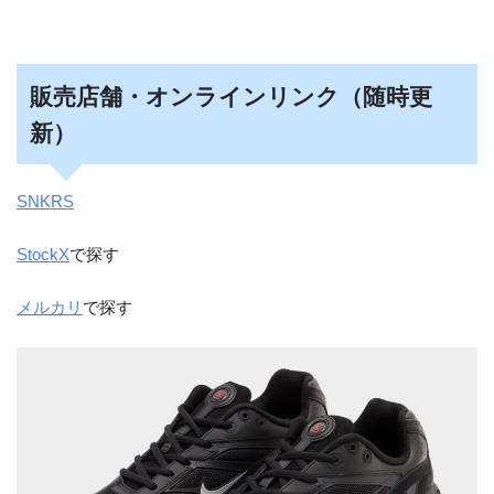
販売店舗・オンラインリンク（随時更
新）
SNKRS
StockX
で探す
メルカリ
で探す