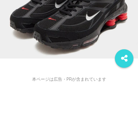
本ページは広告・PRが含まれています