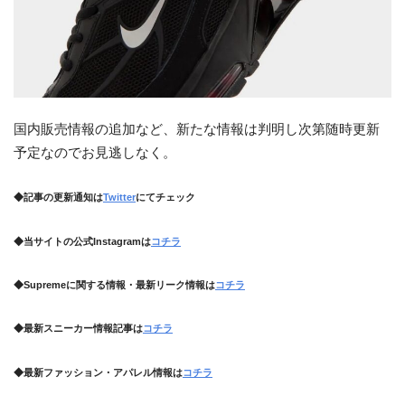
国内販売情報の追加など、新たな情報は判明し次第随時更新
予定なのでお見逃しなく。
◆記事の更新通知は
Twitter
にてチェック
◆当サイトの公式Instagramは
コチラ
◆Supremeに関する情報・最新リーク情報は
コチラ
◆最新スニーカー情報記事は
コチラ
◆最新ファッション・アパレル情報は
コチラ