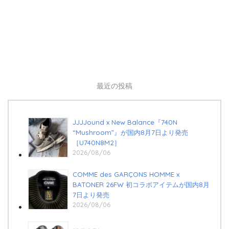
最近の投稿
JJJJound x New Balance『740N
“Mushroom”』が国内8月7日より発売
［U740N8M2］
2026/08/06
COMME des GARÇONS HOMME x
BATONER 26FW 初コラボアイテムが国内8月
7日より発売
2026/08/06