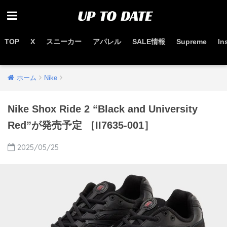
TOP
X
スニーカー
アパレル
SALE情報
Supreme
In
お得なセール情報はこちらから
ホーム
Nike
Nike Shox Ride 2 “Black and University
Red”が発売予定 ［II7635-001］
2025/05/25