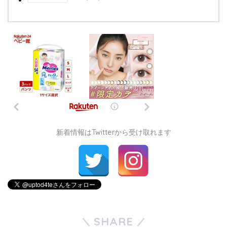
新着情報はTwitterから受け取れます
SHARE