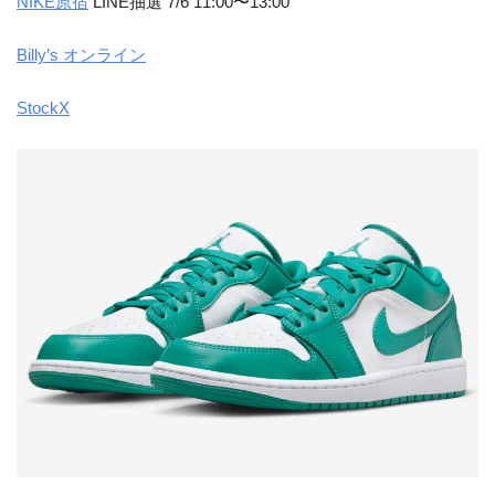
NIKE原宿
LINE抽選 7/6 11:00〜13:00
Billy’s オンライン
StockX