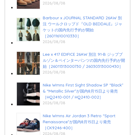
2026/08/08
Barbour x JOURNAL STANDARD 26AW 別
注 ウールクロップド『OLD BEDDALE』ジャ
ケットの国内先行予約が開始
［26011610010330］
2026/08/08
Lee x 417 EDIFICE 26AW 別注 91-B ジップブ
ルゾン＆ペインターパンツの国内先行予約が開
始［26011313000730 / 26030313000430］
2026/08/08
Nike Wmns First Sight Shadow SP “Black”
& “Metallic Silver”が国内8月15日より発売
［HQ2410-001 / HQ2410-002］
2026/08/08
Nike Wmns Air Jordan 3 Retro “Sport
Renaissance”が国内8月15日より発売
［CK9246-400］
2026/08/08