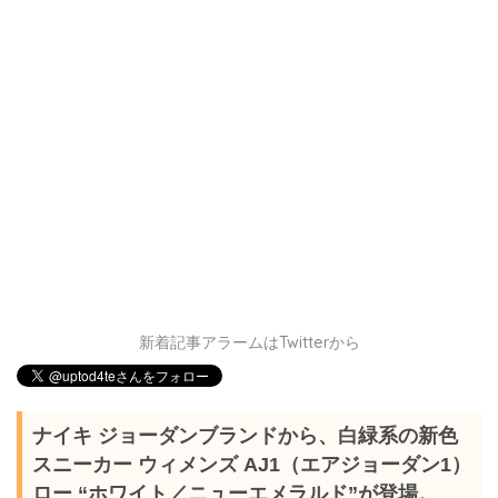
新着記事アラームはTwitterから
ナイキ ジョーダンブランドから、白緑系の新色
スニーカー ウィメンズ AJ1（エアジョーダン1）
ロー “ホワイト／ニューエメラルド”が登場。