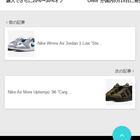
購入でさらに20%〜30%オフ
Orbit”が国内5月15日に
前の記事
Nike Wmns Air Jordan 1 Low “Ste…
次の記事
Nike Air More Uptempo ’96 “Carg…