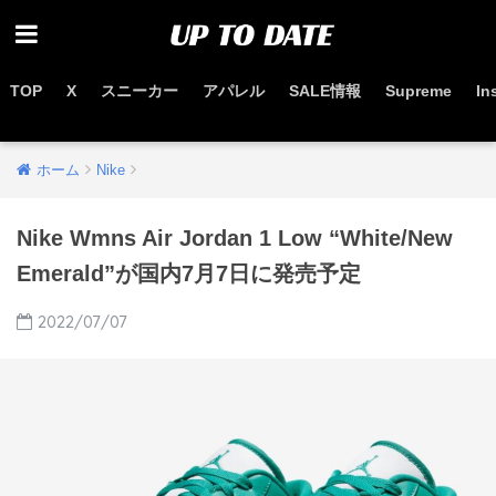
TOP
X
スニーカー
アパレル
SALE情報
Supreme
In
お得なセール情報はこちらから
ホーム
Nike
Nike Wmns Air Jordan 1 Low “White/New
Emerald”が国内7月7日に発売予定
2022/07/07