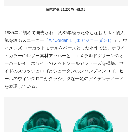
販売定価: 13,200円（税込）
1985年に初めて発売され、約37年経った今もなおカルト的人
気を誇るスニーカー「
Air Jordan 1（エアジョーダン1）
」。ウ
ィメンズ ローカットモデルをベースとした本作では、ホワイ
トカラーのレザー素材アッパーと、エメラルドグリーンのオ
ーバーレイ、ホワイトのミッドソールでシューズを構築。サ
イドのスウッシュロゴとシュータンのジャンプマンロゴ、ヒ
ールのウィングロゴがクラシックな一足のアイデンティティ
を表現している。