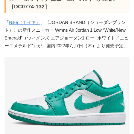
［DC0774-132］
「
Nike（ナイキ）
」〈JORDAN BRAND（ジョーダンブラン
ド）〉の新作スニーカー Wmns Air Jordan 1 Low “White/New
Emerald”（ウィメンズ エアジョーダン1 ロー “ホワイト／ニュ
ーエメラルド”）が、国内2022年7月7日（木）より発売予定。