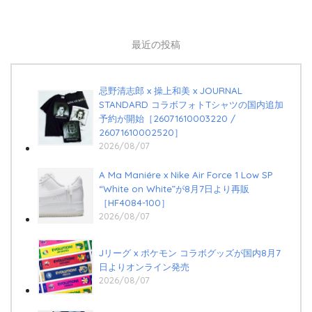
最近の投稿
忌野清志郎 x 操上和美 x JOURNAL
STANDARD コラボフォトTシャツの国内追加
予約が開始［26071610003220 /
26071610002520］
2026/08/07
A Ma Maniére x Nike Air Force 1 Low SP
“White on White”が8月7日より再販
［HF4084-100］
2026/08/07
Jリーグ x ポケモン コラボグッズが国内8月7
日よりオンライン発売
2026/08/07