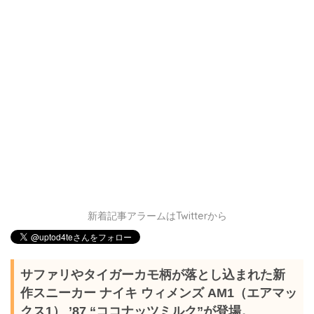
新着記事アラームはTwitterから
サファリやタイガーカモ柄が落とし込まれた新
作スニーカー ナイキ ウィメンズ AM1（エアマッ
クス1） ’87 “ココナッツミルク”が登場。