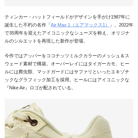
ティンカー・ハットフィールドがデザインを手がけ1987年に
誕生した不朽の名作「
Air Max 1（エアマックス1）
」。2022年
で35周年を迎えたアイコニックなシューズを称え、オリジナ
ルのシルエットを再現した新作が登場。
今作ではアッパーをココナッツミルクカラーのメッシュ＆ス
ウェード素材で構築。オーバーレイにはタイガーカモ、ヒー
ルには爬虫類、マッドガードにはサファリといったエキゾチ
ックなグラフィック加工を採用。ヒールにはアイコニックな
『Nike Air』ロゴが配されている。