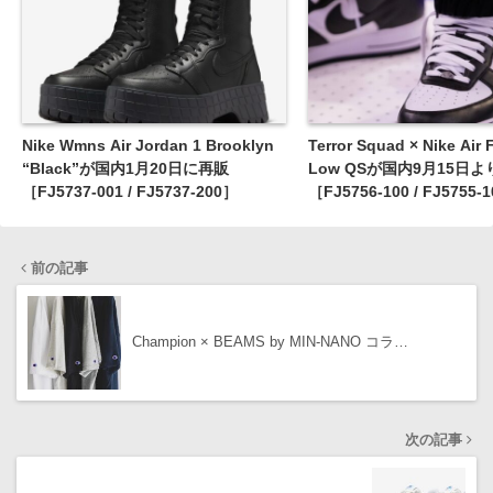
Nike Wmns Air Jordan 1 Brooklyn
Terror Squad × Nike Air 
“Black”が国内1月20日に再販
Low QSが国内9月15日
［FJ5737-001 / FJ5737-200］
［FJ5756-100 / FJ5755-
前の記事
Champion × BEAMS by MIN-NANO コラ…
次の記事