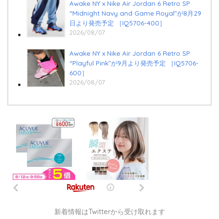
Awake NY x Nike Air Jordan 6 Retro SP
“Midnight Navy and Game Royal”が8月29
日より発売予定 ［IQ5706-400］
2026/08/07
Awake NY x Nike Air Jordan 6 Retro SP
“Playful Pink”が9月より発売予定 ［IQ5706-
600］
2026/08/07
新着情報はTwitterから受け取れます