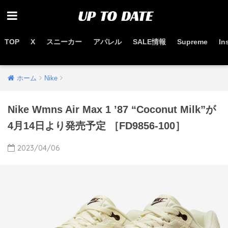
TOP
X
スニーカー
アパレル
SALE情報
Supreme
In
お得なセール情報はこちらから
ホーム
Nike
Nike Wmns Air Max 1 ’87 “Coconut Milk”が
4月14日より発売予定 ［FD9856-100］
2023/04/06