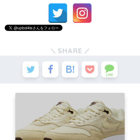
SHARE
LINE