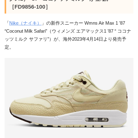
［FD9856-100］
「
Nike（ナイキ）
」の新作スニーカー Wmns Air Max 1 ’87
“Coconut Milk Safari”（ウィメンズ エアマックス1 ’87 “ ココナ
ッツミルク サファリ”）が、海外2023年4月14日より発売予
定。