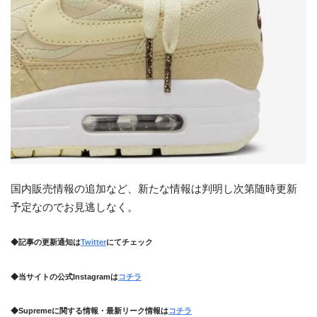
国内販売情報の追加など、新たな情報は判明し次第随時更新
予定なのでお見逃しなく。
◆記事の更新通知は
Twitter
にてチェック
◆当サイトの公式Instagramは
コチラ
◆Supremeに関する情報・最新リーク情報は
コチラ