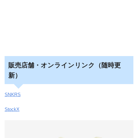
販売店舗・オンラインリンク（随時更
新）
SNKRS
StockX