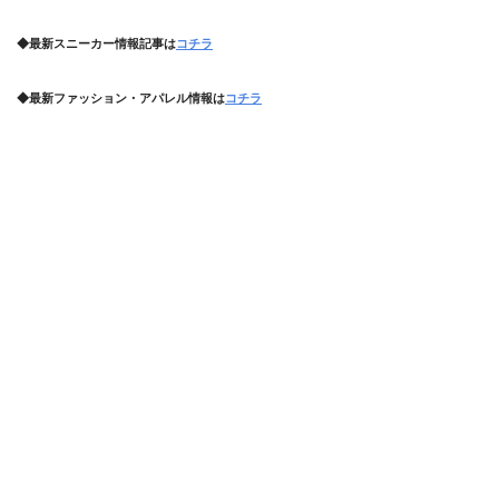
◆最新スニーカー情報記事は
コチラ
◆最新ファッション・アパレル情報は
コチラ