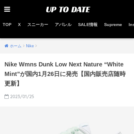
TOP
X
スニーカー
アパレル
SALE情報
Supreme
In
お得なセール情報はこちらから
ホーム
Nike
Nike Wmns Dunk Low Next Nature “White
Mint”が国内1月26日に発売【国内販売店随時
更新】
2023/01/25