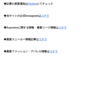
◆記事の更新通知は
Twitter
にてチェック
◆当サイトの公式Instagramは
コチラ
◆Supremeに関する情報・最新リーク情報は
コチラ
◆最新スニーカー情報記事は
コチラ
◆最新ファッション・アパレル情報は
コチラ