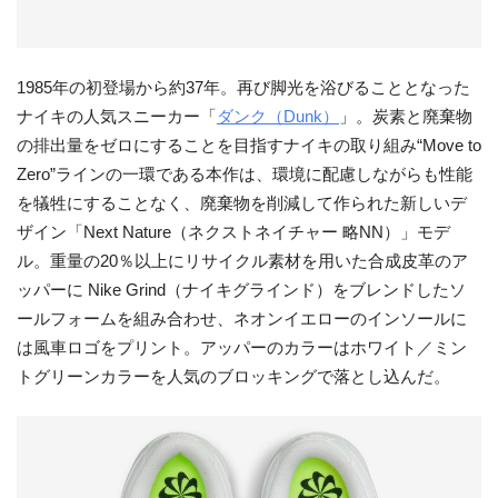
1985年の初登場から約37年。再び脚光を浴びることとなった
ナイキの人気スニーカー「
ダンク（Dunk）
」。炭素と廃棄物
の排出量をゼロにすることを目指すナイキの取り組み“Move to
Zero”ラインの一環である本作は、環境に配慮しながらも性能
を犠牲にすることなく、廃棄物を削減して作られた新しいデ
ザイン「Next Nature（ネクストネイチャー 略NN）」モデ
ル。重量の20％以上にリサイクル素材を用いた合成皮革のア
ッパーに Nike Grind（ナイキグラインド）をブレンドしたソ
ールフォームを組み合わせ、ネオンイエローのインソールに
は風車ロゴをプリント。アッパーのカラーはホワイト／ミン
トグリーンカラーを人気のブロッキングで落とし込んだ。