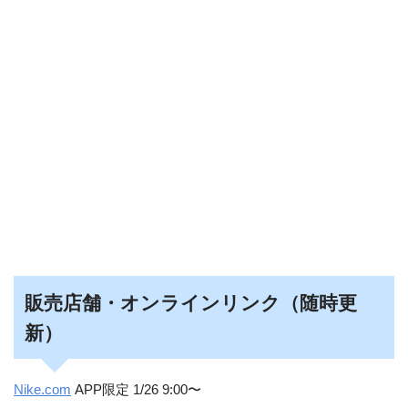
販売店舗・オンラインリンク（随時更
新）
Nike.com
APP限定 1/26 9:00〜