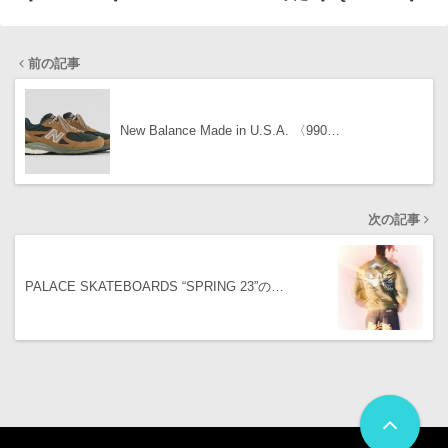
前の記事
New Balance Made in U.S.A. 〈990…
次の記事
PALACE SKATEBOARDS “SPRING 23”の…