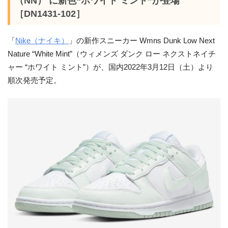
（NN） に新色“ホワイト ミント”が登場
［DN1431-102］
「
Nike（ナイキ）
」の新作スニーカー Wmns Dunk Low Next
Nature “White Mint”（ウィメンズ ダンク ロー ネクストネイチ
ャー “ホワイト ミント”）が、国内2022年3月12日（土）より
順次発売予定。