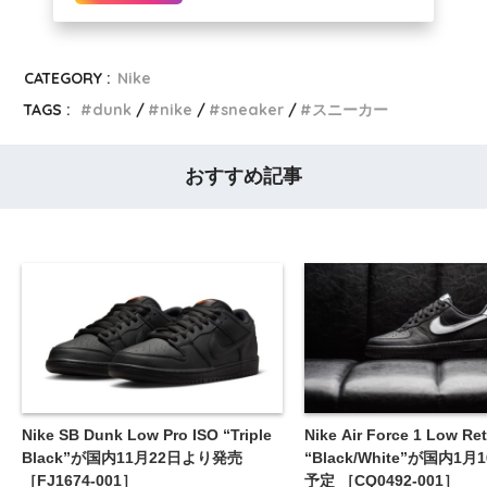
CATEGORY :
Nike
TAGS :
dunk
nike
sneaker
スニーカー
おすすめ記事
Nike SB Dunk Low Pro ISO “Triple
Nike Air Force 1 Low Re
Black”が国内11月22日より発売
“Black/White”が国内1
［FJ1674-001］
予定 ［CQ0492-001］