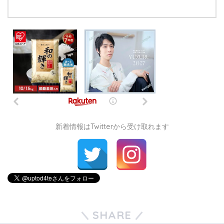
新着情報はTwitterから受け取れます
SHARE