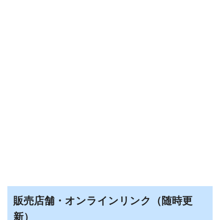
販売店舗・オンラインリンク（随時更
新）