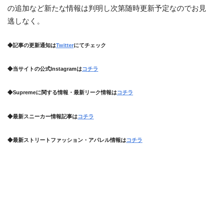
の追加など新たな情報は判明し次第随時更新予定なのでお見
逃しなく。
◆記事の更新通知は
Twitter
にてチェック
◆当サイトの公式Instagramは
コチラ
◆Supremeに関する情報・最新リーク情報は
コチラ
◆最新スニーカー情報記事は
コチラ
◆最新ストリートファッション・アパレル情報は
コチラ