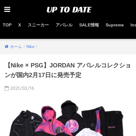
TOP
X
スニーカー
アパレル
SALE情報
Supreme
In
お得なセール情報はこちらから
ホーム
Nike
【Nike × PSG】JORDAN アパレルコレクショ
ンが国内2月17日に発売予定
2021/02/16