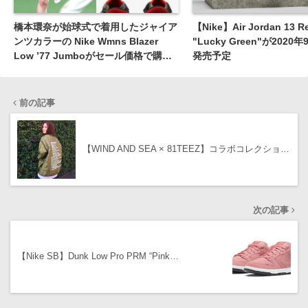
橋本環奈が始球式で着用したジャイア
【Nike】Air Jordan 13 Re
ンツカラーの Nike Wmns Blazer
"Lucky Green"が2020
Low ’77 Jumboがセール価格で購入
発売予定
可能 ［DQ1470-001］
前の記事
【WIND AND SEA × 81TEEZ】コラボコレクショ…
次の記事
【Nike SB】Dunk Low Pro PRM “Pink…