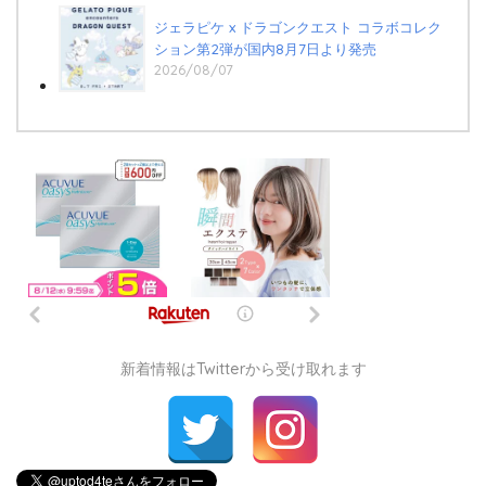
ジェラピケ x ドラゴンクエスト コラボコレク
ション第2弾が国内8月7日より発売
2026/08/07
新着情報はTwitterから受け取れます