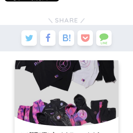
SHARE
LINE