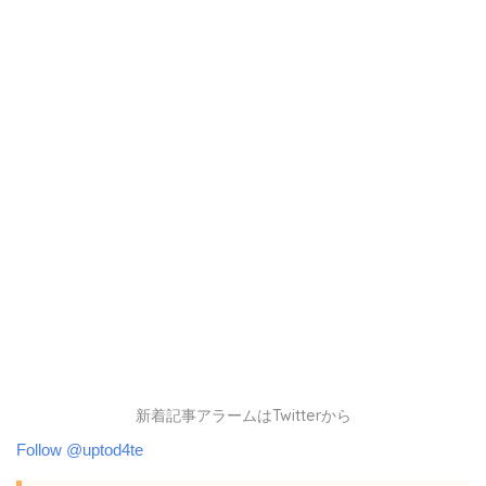
新着記事アラームはTwitterから
Follow @uptod4te