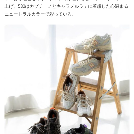
上げ、530はカプチーノとキャラメルラテに着想した心温まる
ニュートラルカラーで彩っている。