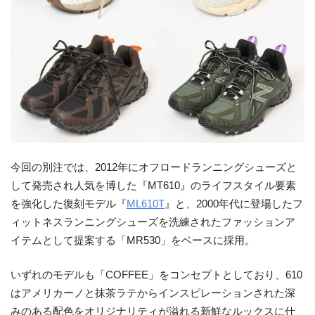
今回の別注では、2012年にオフロードランニングシューズと
して発売され人気を博した『MT610』のライフスタイル要素
を強化した復刻モデル『
ML610T
』と、2000年代に登場したフ
ィットネスランニングシューズを洗練されたファッションア
イテムとして提案する「MR530」をベースに採用。
いずれのモデルも「COFFEE」をコンセプトとしており、610
はアメリカーノと抹茶ラテからインスピレーションされた深
みのある配色をオリジナリティが溢れる新鮮なルックスに仕