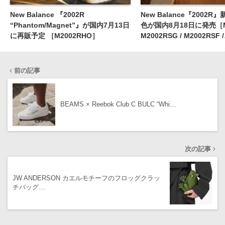
New Balance 『2002R
New Balance『2002R
“Phantom/Magnet”』が国内7月13日
色が国内8月18日に発売［M20
に再販予定 ［M2002RHO］
M2002RSG / M2002RSF /
M2002RSH］
前の記事
BEAMS × Reebok Club C BULC “Whi…
次の記事
JW ANDERSON カエルモチーフのフロッグクラッ
チバッグ…