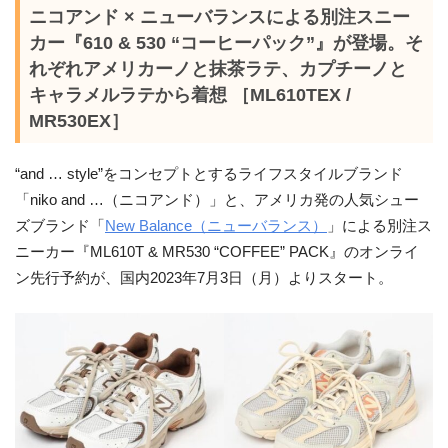
ニコアンド × ニューバランスによる別注スニー
カー『610 & 530 “コーヒーパック”』が登場。そ
れぞれアメリカーノと抹茶ラテ、カプチーノと
キャラメルラテから着想 ［ML610TEX /
MR530EX］
“and … style”をコンセプトとするライフスタイルブランド
「niko and …（ニコアンド）」と、アメリカ発の人気シュー
ズブランド「
New Balance（ニューバランス）
」による別注ス
ニーカー『ML610T & MR530 “COFFEE” PACK』のオンライ
ン先行予約が、国内2023年7月3日（月）よりスタート。