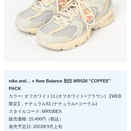
niko and… × New Balance 別注 MR530 “COFFEE”
PACK
カラー: オフホワイト11 (オフホワイト×ブラウン) 【WEB
限定】, ナチュラル51 (ナチュラル×コーラル)
スタイルコード: MR530EX
販売価格: 15,400円（税込）
発売予定日: 2023年9月上旬