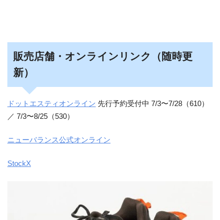
販売店舗・オンラインリンク（随時更
新）
ドットエスティオンライン
先行予約受付中 7/3〜7/28（610）
／ 7/3〜8/25（530）
ニューバランス公式オンライン
StockX