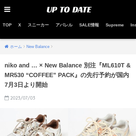
TOP
X
スニーカー
アパレル
SALE情報
Supreme
In
お得なセール情報はこちらから
ホーム
New Balance
niko and … × New Balance 別注『ML610T &
MR530 “COFFEE” PACK』の先行予約が国内
7月3日より開始
2023/07/03