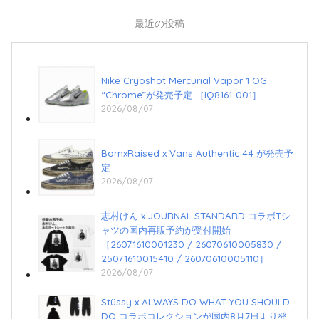
最近の投稿
Nike Cryoshot Mercurial Vapor 1 OG
“Chrome”が発売予定 ［IQ8161-001］
2026/08/07
BornxRaised x Vans Authentic 44 が発売予
定
2026/08/07
志村けん x JOURNAL STANDARD コラボTシ
ャツの国内再販予約が受付開始
［26071610001230 / 26070610005830 /
25071610015410 / 26070610005110］
2026/08/07
Stüssy x ALWAYS DO WHAT YOU SHOULD
DO コラボコレクションが国内8月7日より発