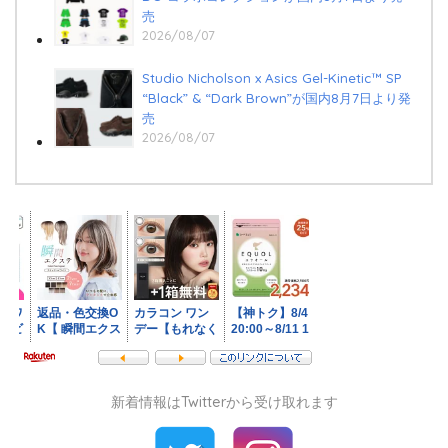
売
2026/08/07
Studio Nicholson x Asics Gel-Kinetic™ SP
“Black” & “Dark Brown”が国内8月7日より発
売
2026/08/07
新着情報はTwitterから受け取れます