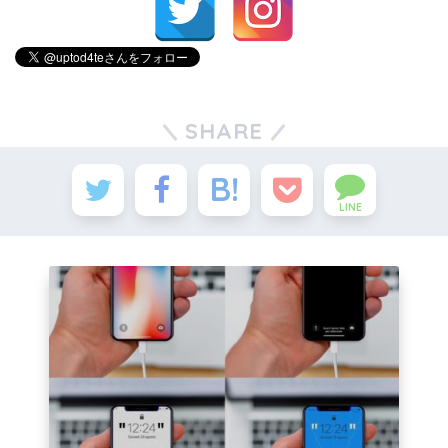
SHARE
LINE