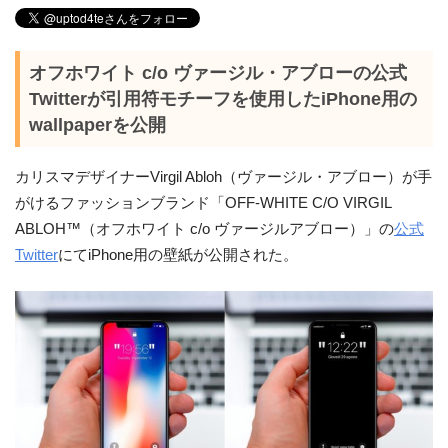
オフホワイト c/o ヴァージル・アブローの公式
Twitterが引用符モチーフを使用したiPhone用の
wallpaperを公開
カリスマデザイナーVirgil Abloh（ヴァージル・アブロー）が手
がけるファッションブランド「OFF-WHITE C/O VIRGIL
ABLOH™（オフホワイト c/o ヴァージルアブロー）」の
公式
Twitter
にてiPhone用の壁紙が公開された。