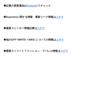
◆記事の更新通知は
Twitter
にてチェック
◆Supremeに関する情報・最新リーク情報は
コチラ
◆最新スニーカー情報記事は
コチラ
◆他のOFF-WHITE × NIKE についての情報は
コチラ
◆最新ストリートファッション・アパレル情報は
コチラ