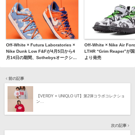
Off-White × Futura Laboratories ×
Off-White × Nike Air For
Nike Dunk Low F&Fが4月5日から4
LTHR “Grim Reaper”
月14日の期間、Sothebysオークショ
より発売
ンに出品される ［DD0856-403 /
DD0856-801］
前の記事
【VERDY × UNIQLO UT】第2弾コラボコレクショ
ン…
次の記事