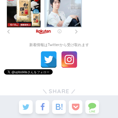
新着情報はTwitterから受け取れます
SHARE
LINE