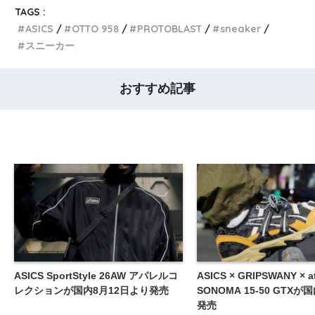
TAGS :
ASICS
OTTO 958
PROTOBLAST
sneaker
スニーカー
おすすめ記事
ASICS SportStyle 26AW アパレルコ
ASICS × GRIPSWANY × a
レクションが国内8月12日より発売
SONOMA 15-50 GTXが
発売