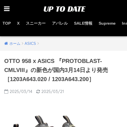
TOP
X
スニーカー
アパレル
SALE情報
Supreme
In
お得なセール情報はこちらから
ホーム
ASICS
OTTO 958 x ASICS 『PROTOBLAST-
CMLVIII』の新色が国内3月14日より発売
［1203A643.020 / 1203A643.200］
2025/03/14
2025/03/21