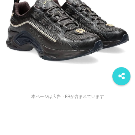
本ページは広告・PRが含まれています