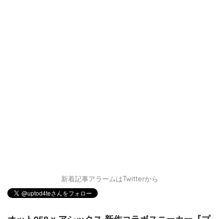
新着記事アラームはTwitterから