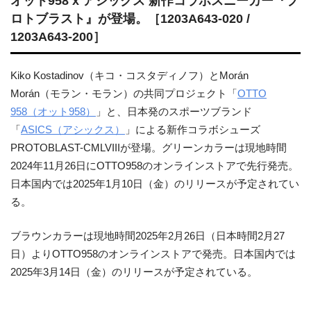
オット958 x アシックス 新作コラボスニーカー『プ
ロトブラスト』が登場。［1203A643-020 /
1203A643-200］
Kiko Kostadinov（キコ・コスタディノフ）とMorán
Morán（モラン・モラン）の共同プロジェクト「
OTTO
958（オット958）
」と、日本発のスポーツブランド
「
ASICS（アシックス）
」による新作コラボシューズ
PROTOBLAST-CMLVIIIが登場。グリーンカラーは現地時間
2024年11月26日にOTTO958のオンラインストアで先行発売。
日本国内では2025年1月10日（金）のリリースが予定されてい
る。
ブラウンカラーは現地時間2025年2月26日（日本時間2月27
日）よりOTTO958のオンラインストアで発売。日本国内では
2025年3月14日（金）のリリースが予定されている。