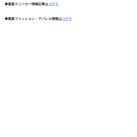
◆最新スニーカー情報記事は
コチラ
◆最新ファッション・アパレル情報は
コチラ