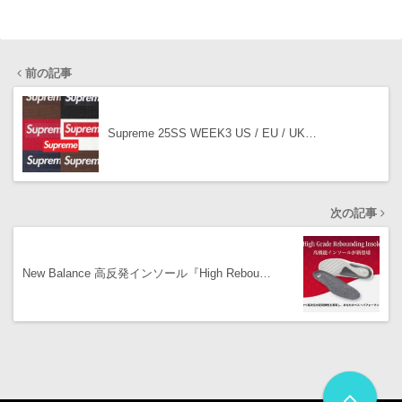
前の記事
Supreme 25SS WEEK3 US / EU / UK…
次の記事
New Balance 高反発インソール『High Rebou…