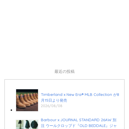
最近の投稿
Timberland x New Era®︎ MLB Collection が8
月15日より発売
2026/08/08
Barbour x JOURNAL STANDARD 26AW 別
注 ウールクロップド『OLD BEDDALE』ジャ