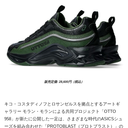
販売定価: 28,600円（税込）
キコ・コスタディノフとロサンゼルスを拠点とするアートギ
ャラリー モラン・モランによる共同プロジェクト「OTTO
958」が新たに公開した一足は、さまざまな時代のASICSシュ
ーズを組み合わせた「PROTOBLAST（プロトブラスト）」の