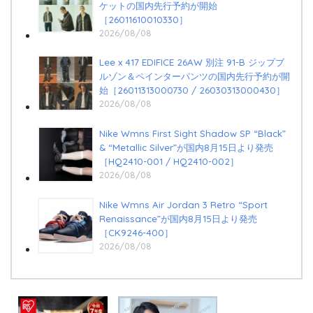
ケットの国内先行予約が開始
［26011610010330］
2026/08/08
Lee x 417 EDIFICE 26AW 別注 91-B ジップブ
ルゾン＆ペインターパンツの国内先行予約が開
始［26011313000730 / 26030313000430］
2026/08/08
Nike Wmns First Sight Shadow SP “Black”
& “Metallic Silver”が国内8月15日より発売
［HQ2410-001 / HQ2410-002］
2026/08/08
Nike Wmns Air Jordan 3 Retro “Sport
Renaissance”が国内8月15日より発売
［CK9246-400］
2026/08/08