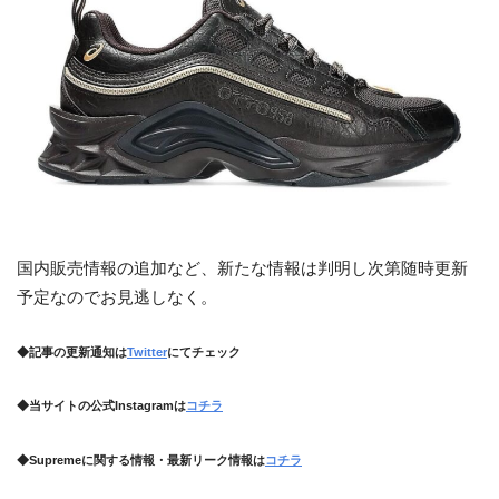
国内販売情報の追加など、新たな情報は判明し次第随時更新
予定なのでお見逃しなく。
◆記事の更新通知は
Twitter
にてチェック
◆当サイトの公式Instagramは
コチラ
◆Supremeに関する情報・最新リーク情報は
コチラ