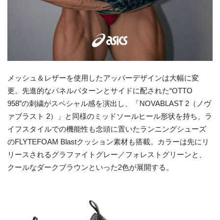
メッシュ＆レザーを使用したアッパーデザインは大幅に変
更。先進的なパネルパターンとサイドに配された“OTTO
958”の刺繍がスペシャル感を演出し、「NOVABLAST 2（ノヴ
ァブラスト 2）」と同様のミッドソールヒール形状を持ち、ラ
イフスタイルでの機能性も念頭に置いたランニングシューズ
のFLYTEFOAM Blastクッション素材も搭載。カラーは先にリ
リースされるグラファイトグレー／フォレストグリーンと、
クールなダークブラウンといった2色が展開する。