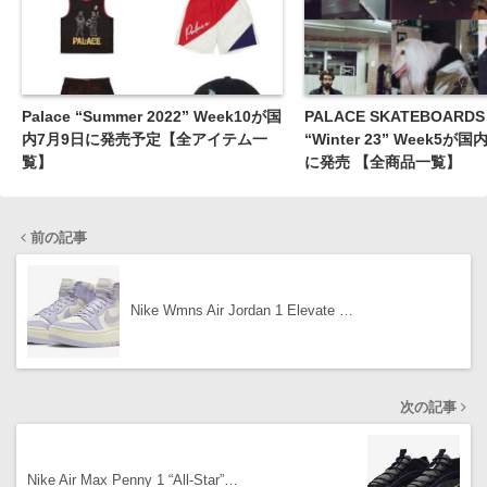
Palace “Summer 2022” Week10が国
PALACE SKATEBOARDS 
内7月9日に発売予定【全アイテム一
“Winter 23” Week5が国
覧】
に発売 【全商品一覧】
前の記事
Nike Wmns Air Jordan 1 Elevate …
次の記事
Nike Air Max Penny 1 “All-Star”…