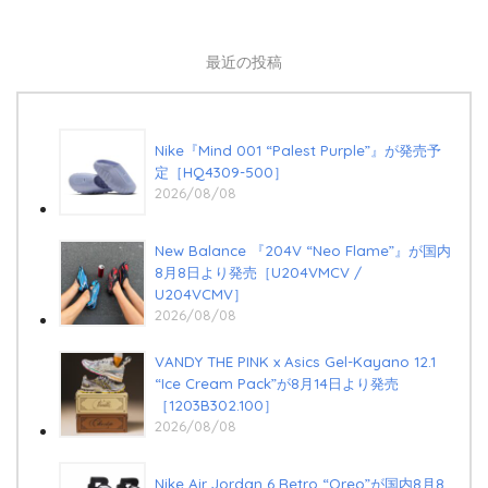
最近の投稿
Nike『Mind 001 “Palest Purple”』が発売予
定［HQ4309-500］
2026/08/08
New Balance 『204V “Neo Flame”』が国内
8月8日より発売［U204VMCV /
U204VCMV］
2026/08/08
VANDY THE PINK x Asics Gel-Kayano 12.1
“Ice Cream Pack”が8月14日より発売
［1203B302.100］
2026/08/08
Nike Air Jordan 6 Retro “Oreo”が国内8月8