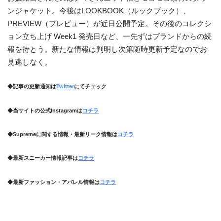
ンジャケット。今後はLOOKBOOK（ルックブック）、
PREVIEW（プレビュー）が近日公開予定。その後のコレクシ
ョン立ち上げ Week1 発売日など、一先ずはブランドからの続
報を待とう。新たな情報は判明し次第随時更新予定なのでお
見逃しなく。
◆記事の更新通知は
Twitter
にてチェック
◆当サイトの公式Instagramは
コチラ
◆Supremeに関する情報・最新リーク情報は
コチラ
◆最新スニーカー情報記事は
コチラ
◆最新ファッション・アパレル情報は
コチラ