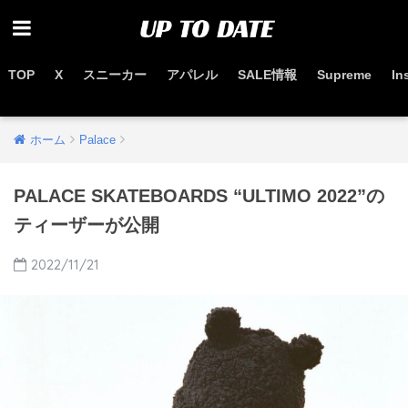
TOP
X
スニーカー
アパレル
SALE情報
Supreme
In
お得なセール情報はこちらから
ホーム
Palace
PALACE SKATEBOARDS “ULTIMO 2022”の
ティーザーが公開
2022/11/21