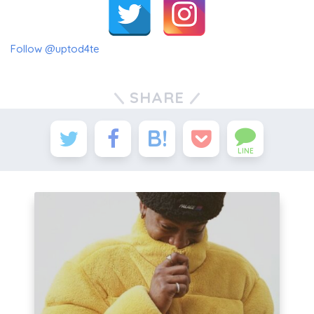
Follow @uptod4te
SHARE
LINE