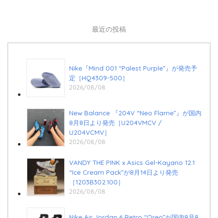
最近の投稿
Nike『Mind 001 “Palest Purple”』が発売予
定［HQ4309-500］
2026/08/08
New Balance 『204V “Neo Flame”』が国内
8月8日より発売［U204VMCV /
U204VCMV］
2026/08/08
VANDY THE PINK x Asics Gel-Kayano 12.1
“Ice Cream Pack”が8月14日より発売
［1203B302.100］
2026/08/08
Nike Air Jordan 6 Retro “Oreo”が国内8月8