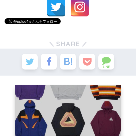
SHARE
LINE