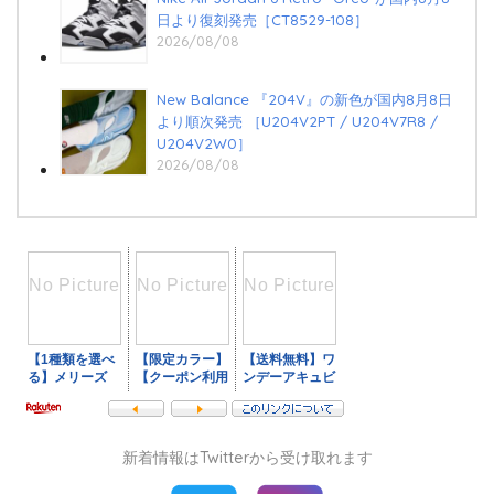
日より復刻発売［CT8529-108］
2026/08/08
New Balance 『204V』の新色が国内8月8日
より順次発売 ［U204V2PT / U204V7R8 /
U204V2W0］
2026/08/08
新着情報はTwitterから受け取れます