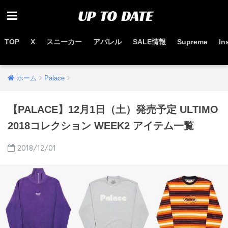
TOP
X
スニーカー
アパレル
SALE情報
Supreme
In
お得なセール情報はこちらから
ホーム
Palace
【PALACE】12月1日（土）発売予定 ULTIMO
2018コレクション WEEK2 アイテム一覧
2018/12/01