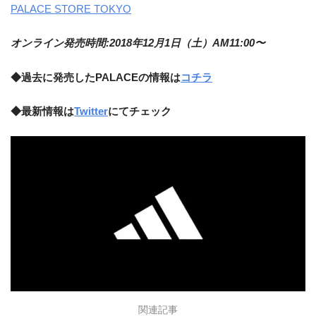
PALACE STORE TOKYO
オンライン発売時間:2018年12月1日（土）AM11:00〜
◆過去に発売したPALACEの情報は
コチラ
◆最新情報は
Twitter
にてチェック
関連記事