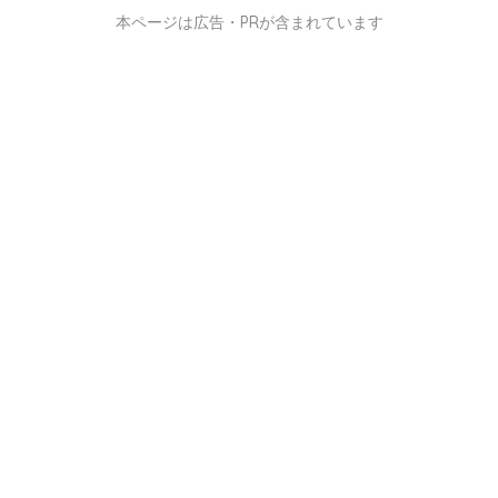
本ページは広告・PRが含まれています