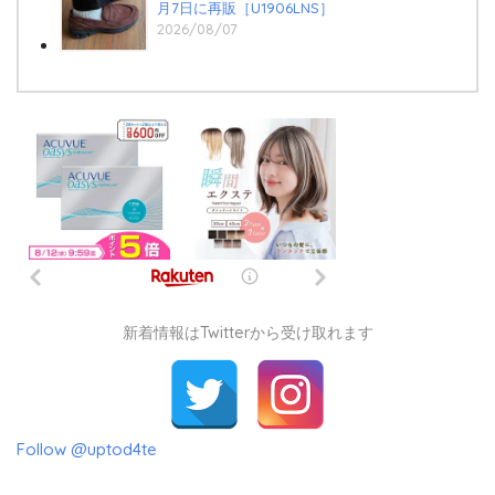
月7日に再販［U1906LNS］
2026/08/07
新着情報はTwitterから受け取れます
Follow @uptod4te