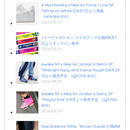
A Ma Maniére x Nike Air Force 1 Low SP
“White on White”が8月7日より再販
［HF4084-100］
2026/08/07
Jリーグ x ポケモン コラボグッズが国内8月7
日よりオンライン発売
2026/08/07
Awake NY x Nike Air Jordan 6 Retro SP
“Midnight Navy and Game Royal”が8月29
日より発売予定 ［IQ5706-400］
2026/08/07
Awake NY x Nike Air Jordan 6 Retro SP
“Playful Pink”が9月より発売予定 ［IQ5706-
600］
2026/08/07
New Balance 1906L “Brown Suede”が国内8