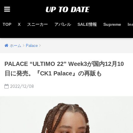
TOP
X
スニーカー
アパレル
SALE情報
Supreme
In
お得なセール情報はこちらから
ホーム
Palace
PALACE “ULTIMO 22” Week3が国内12月10
日に発売。『CK1 Palace』の再販も
2022/12/08