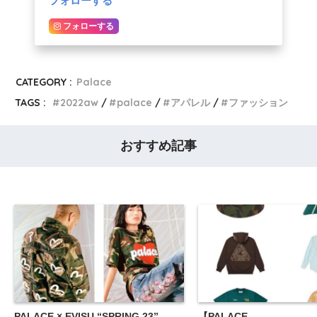
フォローする
フォローする
CATEGORY :
Palace
TAGS :
2022aw
palace
アパレル
ファッション
おすすめ記事
PALACE × EVISU “SPRING 23”
【PALACE