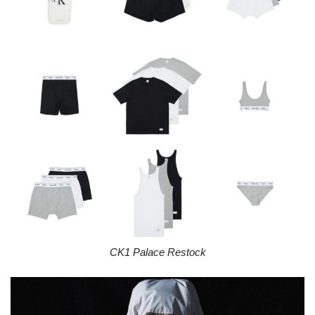
CK1 Palace Restock