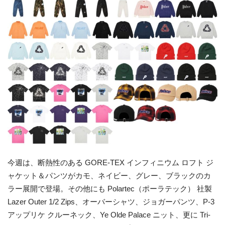
今週は、断熱性のある GORE-TEX インフィニウム ロフト ジ
ャケット＆パンツがカモ、ネイビー、グレー、ブラックのカ
ラー展開で登場。その他にも Polartec（ポーラテック） 社製
Lazer Outer 1/2 Zips、オーバーシャ​​ツ、ジョガーパンツ、P-3
アップリケ クルーネック、Ye Olde Palace ニット、更に Tri-