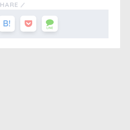
SHARE
LINE