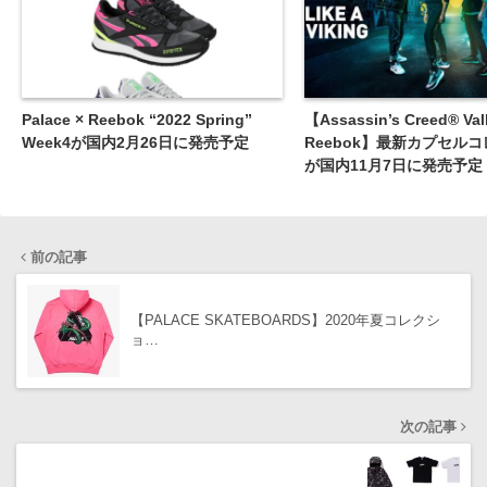
Palace × Reebok “2022 Spring”
【Assassin’s Creed® Valh
Week4が国内2月26日に発売予定
Reebok】最新カプセル
が国内11月7日に発売予定
前の記事
【PALACE SKATEBOARDS】2020年夏コレクシ
ョ…
次の記事