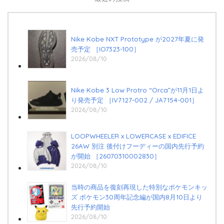
Nike Kobe NXT Prototype が2027年夏に発
売予定 ［IO7323-100］
2026/08/10
Nike Kobe 3 Low Protro “Orca”が11月1日よ
り発売予定 ［IV7127-002 / JA7154-001］
2026/08/10
LOOPWHEELER x LOWERCASE x EDIFICE
26AW 別注 後付けフーディーの国内先行予約
が開始 ［26070310002830］
2026/08/10
当時の商品を復刻再現した特別なポケモンキッ
ズ ポケモン30周年記念編が国内8月10日より
先行予約開始
2026/08/10