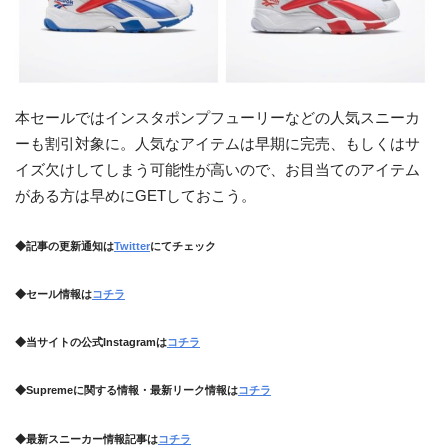
本セールではインスタポンプフューリーなどの人気スニーカ
ーも割引対象に。人気なアイテムは早期に完売、もしくはサ
イズ欠けしてしまう可能性が高いので、お目当てのアイテム
がある方は早めにGETしておこう。
◆記事の更新通知は
Twitter
にてチェック
◆セール情報は
コチラ
◆当サイトの公式Instagramは
コチラ
◆Supremeに関する情報・最新リーク情報は
コチラ
◆最新スニーカー情報記事は
コチラ