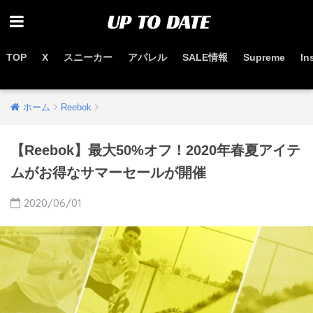
TOP
X
スニーカー
アパレル
SALE情報
Supreme
In
お得なセール情報はこちらから
ホーム
Reebok
【Reebok】最大50%オフ！2020年春夏アイテ
ムがお得なサマーセールが開催
2020/06/01