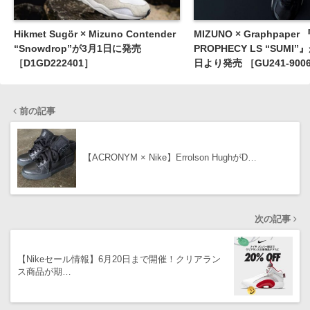
Hikmet Sugör × Mizuno Contender
MIZUNO × Graphpaper 
“Snowdrop”が3月1日に発売
PROPHECY LS “SUMI
［D1GD222401］
日より発売 ［GU241-900
前の記事
【ACRONYM × Nike】Errolson HughがD…
次の記事
【Nikeセール情報】6月20日まで開催！クリアラン
ス商品が期…