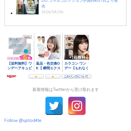
DO コラボコレクションが国内8月7日より発
売
2026/08/06
新着情報はTwitterから受け取れます
Follow @uptod4te