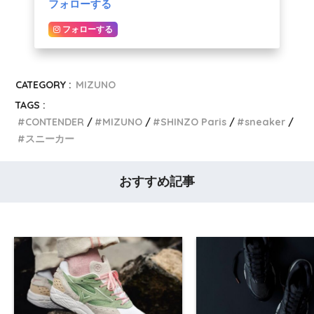
フォローする
フォローする
CATEGORY :
MIZUNO
TAGS :
CONTENDER
MIZUNO
SHINZO Paris
sneaker
スニーカー
おすすめ記事