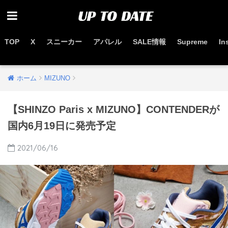
TOP
X
スニーカー
アパレル
SALE情報
Supreme
In
お得なセール情報はこちらから
ホーム
MIZUNO
【SHINZO Paris x MIZUNO】CONTENDERが
国内6月19日に発売予定
2021/06/16