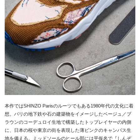
本作ではSHINZO Parisのルーツでもある1980年代の文化に着
想。パリの地下鉄や石の建築物をイメージしたベージュ／ブ
ラウンのコーデュロイ生地で構築したトップレイヤーの内側
に、日本の桜や東京の街を表現した薄ピンクのキャンバス生
地を備える。ミッドソールのヒール部には平仮名で『しんぞ