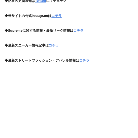
◆記事の更新通知は
Twitter
にてチェック
◆当サイトの公式Instagramは
コチラ
◆Supremeに関する情報・最新リーク情報は
コチラ
◆最新スニーカー情報記事は
コチラ
◆最新ストリートファッション・アパレル情報は
コチラ