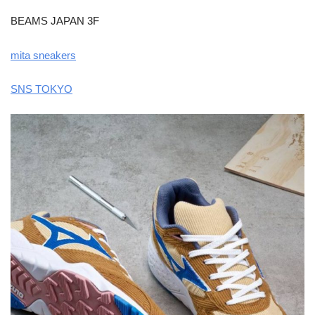
BEAMS JAPAN 3F
mita sneakers
SNS TOKYO