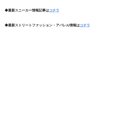
◆最新スニーカー情報記事は
コチラ
◆最新ストリートファッション・アパレル情報は
コチラ