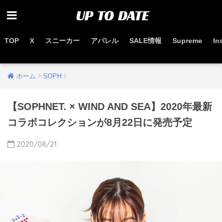
TOP
X
スニーカー
アパレル
SALE情報
Supreme
In
お得なセール情報はこちらから
ホーム
SOPH
【SOPHNET. × WIND AND SEA】2020年最新
コラボコレクションが8月22日に発売予定
2020/08/21