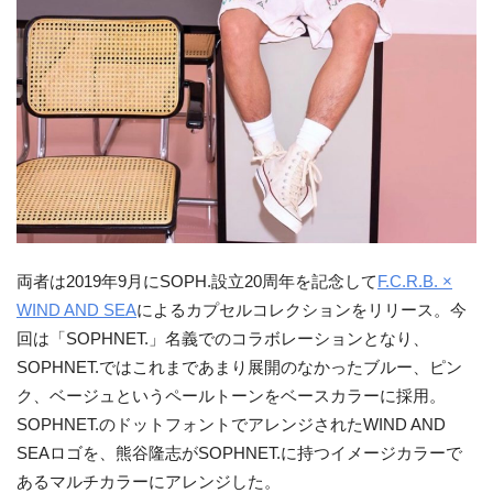
両者は2019年9月にSOPH.設立20周年を記念して
F.C.R.B. ×
WIND AND SEA
によるカプセルコレクションをリリース。今
回は「SOPHNET.」名義でのコラボレーションとなり、
SOPHNET.ではこれまであまり展開のなかったブルー、ピン
ク、ベージュというペールトーンをベースカラーに採用。
SOPHNET.のドットフォントでアレンジされたWIND AND
SEAロゴを、熊谷隆志がSOPHNET.に持つイメージカラーで
あるマルチカラーにアレンジした。