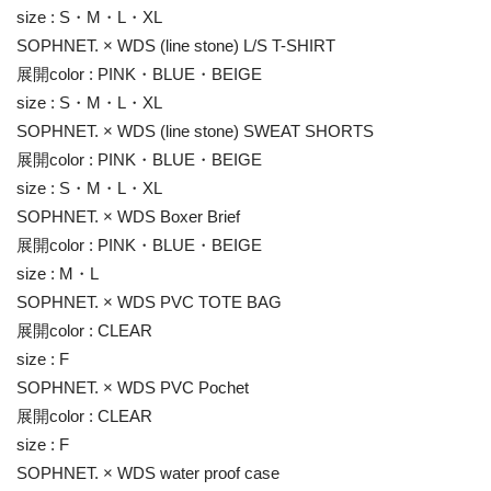
size : S・M・L・XL
SOPHNET. × WDS (line stone) L/S T-SHIRT
展開color : PINK・BLUE・BEIGE
size : S・M・L・XL
SOPHNET. × WDS (line stone) SWEAT SHORTS
展開color : PINK・BLUE・BEIGE
size : S・M・L・XL
SOPHNET. × WDS Boxer Brief
展開color : PINK・BLUE・BEIGE
size : M・L
SOPHNET. × WDS PVC TOTE BAG
展開color : CLEAR
size : F
SOPHNET. × WDS PVC Pochet
展開color : CLEAR
size : F
SOPHNET. × WDS water proof case