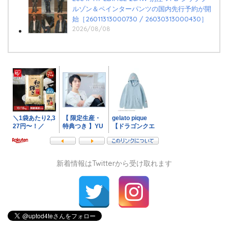
ルゾン＆ペインターパンツの国内先行予約が開
始［26011313000730 / 26030313000430］
2026/08/08
新着情報はTwitterから受け取れます