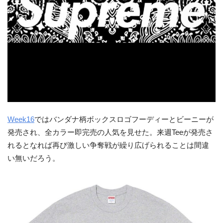
Week16
ではバンダナ柄ボックスロゴフーディーとビーニーが
発売され、全カラー即完売の人気を見せた。来週Teeが発売さ
れるとなれば再び激しい争奪戦が繰り広げられることは間違
い無いだろう。