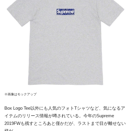
※画像はモックアップ
Box Logo Tee以外にも人気のフォトTシャツなど、気になるア
イテムのリリース情報が噂されている。今年のSupreme
2019FWも残すところあと僅かだが、ラストまで目が離せない
様だ。