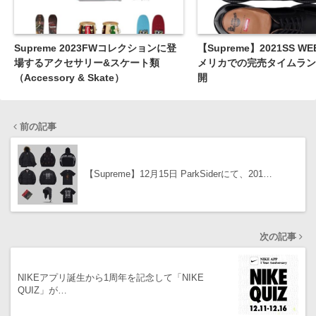
Supreme 2023FWコレクションに登
【Supreme】2021SS WE
場するアクセサリー&スケート類
メリカでの完売タイムラン
（Accessory & Skate）
開
前の記事
【Supreme】12月15日 ParkSiderにて、201…
次の記事
NIKEアプリ誕生から1周年を記念して「NIKE
QUIZ」が…