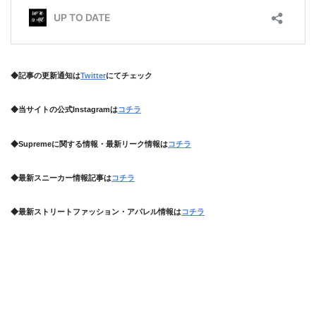
◆記事の更新通知は
Twitter
にてチェック
◆当サイトの公式Instagramは
コチラ
◆Supremeに関する情報・最新リーク情報は
コチラ
◆最新スニーカー情報記事は
コチラ
◆最新ストリートファッション・アパレル情報は
コチラ