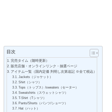
目次
完売タイム（随時更新）
販売店舗・オンラインリンク・抽選ページ
アイテム一覧（国内定価 判明し次第追記 ※全て税込）
Jackets（ジャケット）
Shirt（シャツ）
Tops（トップス）/sweaters（セーター）
Sweatshirts（スウェットシャツ）
T-Shirt（Tシャツ）
Pants/Shorts（パンツ/ショーツ）
Hat（ハット）