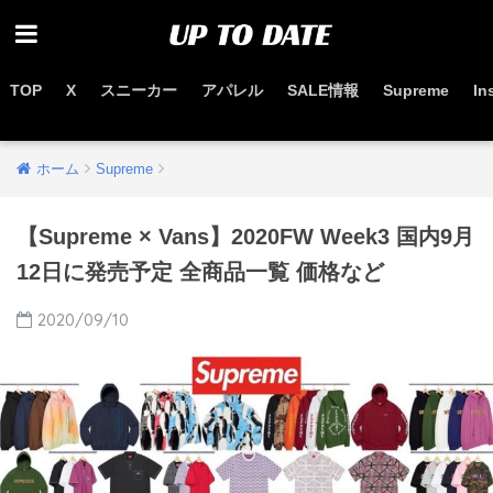
TOP
X
スニーカー
アパレル
SALE情報
Supreme
In
お得なセール情報はこちらから
ホーム
Supreme
【Supreme × Vans】2020FW Week3 国内9月
12日に発売予定 全商品一覧 価格など
2020/09/10