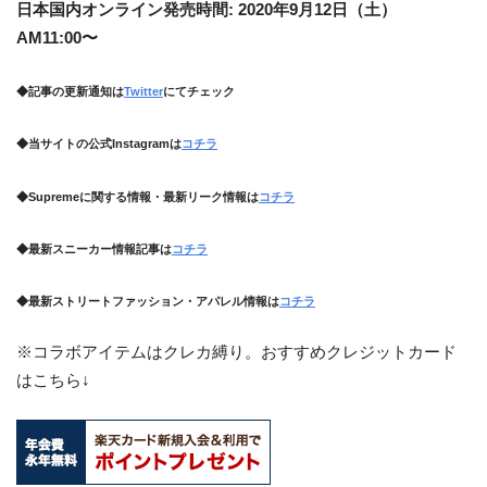
日本国内オンライン発売時間: 2020年9月12日（土）
AM11:00〜
◆記事の更新通知は
Twitter
にてチェック
◆当サイトの公式Instagramは
コチラ
◆Supremeに関する情報・最新リーク情報は
コチラ
◆最新スニーカー情報記事は
コチラ
◆最新ストリートファッション・アパレル情報は
コチラ
※コラボアイテムはクレカ縛り。おすすめクレジットカード
はこちら↓