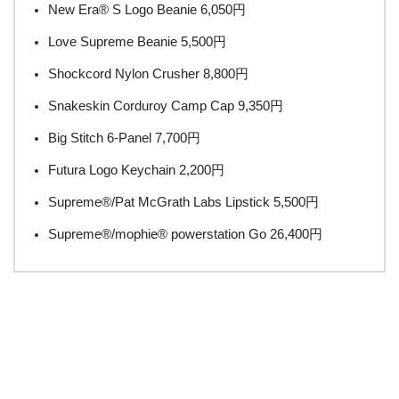
New Era® S Logo Beanie 6,050円
Love Supreme Beanie 5,500円
Shockcord Nylon Crusher 8,800円
Snakeskin Corduroy Camp Cap 9,350円
Big Stitch 6-Panel 7,700円
Futura Logo Keychain 2,200円
Supreme®/Pat McGrath Labs Lipstick 5,500円
Supreme®/mophie® powerstation Go 26,400円