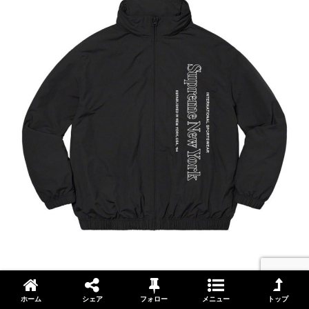
Shirt（シャツ）
ホーム
シェア
フォロー
メニュー
トップ