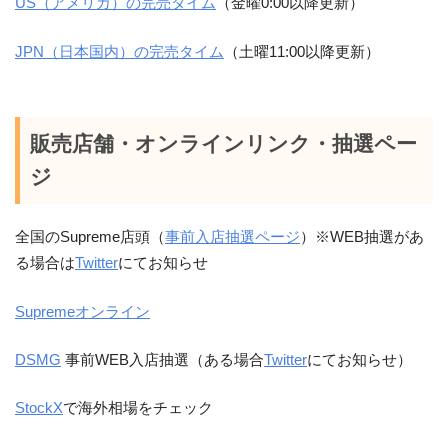
US（アメリカ）の完売タイム
（金曜0:00以降更新）
JPN（日本国内）の完売タイム
（土曜11:00以降更新）
販売店舗・オンラインリンク・抽選ペー
ジ
全国のSupreme店頭（
事前入店抽選ページ
）※WEB抽選があ
る場合は
Twitter
にてお知らせ
Supremeオンライン
DSMG
事前WEB入店抽選（ある場合
Twitter
にてお知らせ）
StockX
で海外相場をチェック