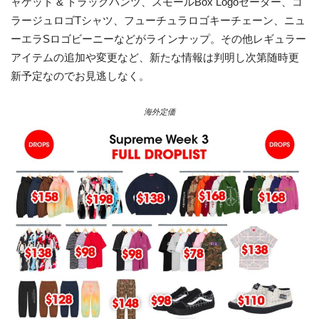
ャケット & トラックパンツ、スモールBox Logoセーター、コ
ラージュロゴTシャツ、フューチュラロゴキーチェーン、ニュ
ーエラSロゴビーニーなどがラインナップ。その他レギュラー
アイテムの追加や変更など、新たな情報は判明し次第随時更
新予定なのでお見逃しなく。
海外定価