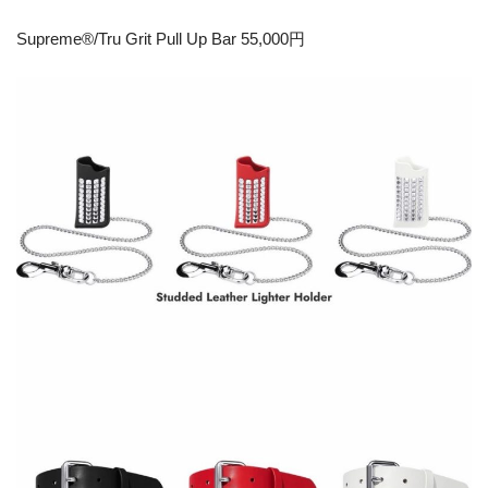
Supreme®/Tru Grit Pull Up Bar 55,000円