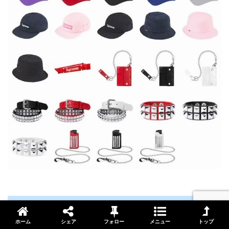
着用画像・実物画像（随時更新）
ホーム
シェア
フォロー
メニュー
トップ