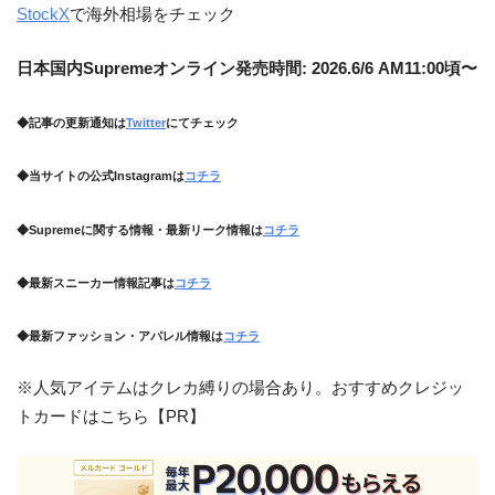
StockX
で海外相場をチェック
日本国内Supremeオンライン発売時間: 2026.6/6 AM11:00頃〜
◆記事の更新通知は
Twitter
にてチェック
◆当サイトの公式Instagramは
コチラ
◆Supremeに関する情報・最新リーク情報は
コチラ
◆最新スニーカー情報記事は
コチラ
◆最新ファッション・アパレル情報は
コチラ
※人気アイテムはクレカ縛りの場合あり。おすすめクレジッ
トカードはこちら【PR】