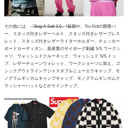
その他には、
「Bug-A-Salt 3.0」*延期
や、Tru Gritの懸垂バ
ー、スタッズ付きレザーベルト、スタッズ付きレザーブレス
レット、スタッズ付きレザーライターホルダー、チェッカー
ボードカーディガン、葵産業のサイボーグ刺繍 S/S ワークシ
ャツ、ウォッシュドクルーネック、ウォッシュド S/S トッ
プ、レザーチェーンウォレット、ワークショーツに加え、ゴ
シックアウトラインアジャスタブルニューエラキャップ、モ
ノグラムギンガムキャンプキャップ、モノグラムギンガムク
ラッシャーハットなどがラインナップ。