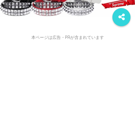
本ページは広告・PRが含まれています