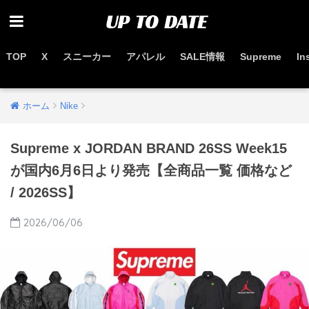
TOP
X
スニーカー
アパレル
SALE情報
Supreme
In
お得なセール情報はこちらから
ホーム
Nike
Supreme x JORDAN BRAND 26SS Week15
が国内6月6日より発売【全商品一覧 価格など
/ 2026SS】
2026/06/06