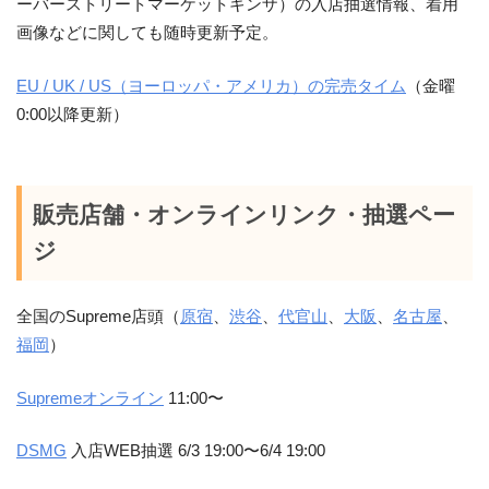
ーバーストリートマーケットギンザ）の入店抽選情報、着用
画像などに関しても随時更新予定。
EU / UK / US（ヨーロッパ・アメリカ）の完売タイム
（金曜
0:00以降更新）
販売店舗・オンラインリンク・抽選ペー
ジ
全国のSupreme店頭（
原宿
、
渋谷
、
代官山
、
大阪
、
名古屋
、
福岡
）
Supremeオンライン
11:00〜
DSMG
入店WEB抽選 6/3 19:00〜6/4 19:00