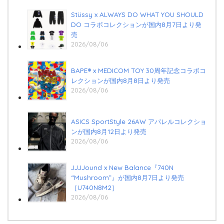
Stüssy x ALWAYS DO WHAT YOU SHOULD
DO コラボコレクションが国内8月7日より発
売
2026/08/06
BAPE®︎ x MEDICOM TOY 30周年記念コラボコ
レクションが国内8月8日より発売
2026/08/06
ASICS SportStyle 26AW アパレルコレクショ
ンが国内8月12日より発売
2026/08/06
JJJJound x New Balance『740N
“Mushroom”』が国内8月7日より発売
［U740N8M2］
2026/08/06