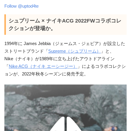
Follow @uptod4te
シュプリーム × ナイキACG 2022FWコラボコレ
クションが登場か。
1994年に James Jebbia（ジェームス・ジェビア）が設立した
ストリートブランド「
Supreme（シュプリーム）
」と、
Nike（ナイキ）が1989年に立ち上げたアウトドアライン
「
Nike ACG（ナイキ エーシージー）
」によるコラボコレクシ
ョンが、2022年秋冬シーズンに発売予定。