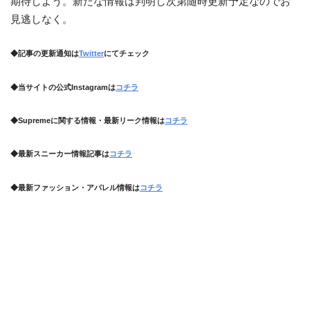
期待しよう。新たな情報は判明し次第随時更新予定なのでお
見逃しなく。
◆記事の更新通知は
Twitter
にてチェック
◆当サイトの公式Instagramは
コチラ
◆Supremeに関する情報・最新リーク情報は
コチラ
◆最新スニーカー情報記事は
コチラ
◆最新ファッション・アパレル情報は
コチラ