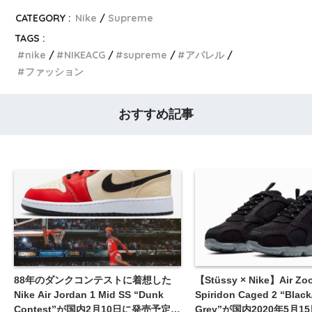
CATEGORY :
Nike
Supreme
TAGS :
nike
NIKEACG
supreme
アパレル
ファッション
おすすめ記事
88年のダンクコンテストに着想した
【Stüssy × Nike】Air Zo
Nike Air Jordan 1 Mid SS “Dunk
Spiridon Caged 2 “Black
Contest”が国内2月10日に発売予定
Grey”が国内2020年5月