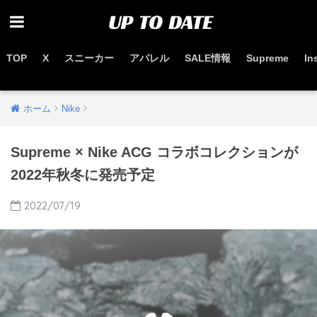
TOP
X
スニーカー
アパレル
SALE情報
Supreme
In
お得なセール情報はこちらから
ホーム
Nike
Supreme × Nike ACG コラボコレクションが
2022年秋冬に発売予定
2022/07/19