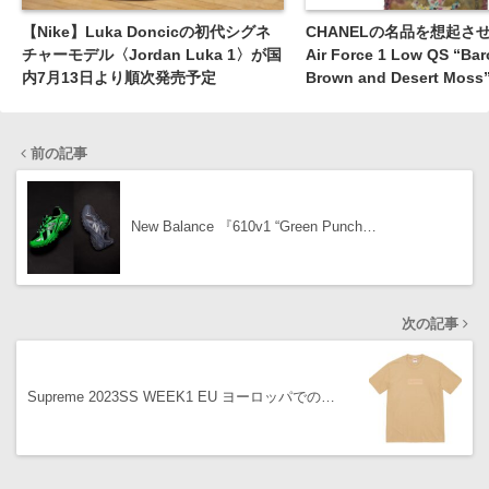
【Nike】Luka Doncicの初代シグネ
CHANELの名品を想起させる
チャーモデル〈Jordan Luka 1〉が国
Air Force 1 Low QS “Ba
内7月13日より順次発売予定
Brown and Desert Mo
月19日より発売 ［IO4474
前の記事
New Balance 『610v1 “Green Punch…
次の記事
Supreme 2023SS WEEK1 EU ヨーロッパでの…