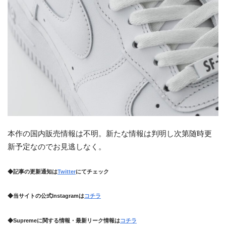
本作の国内販売情報は不明。新たな情報は判明し次第随時更
新予定なのでお見逃しなく。
◆記事の更新通知は
Twitter
にてチェック
◆当サイトの公式Instagramは
コチラ
◆Supremeに関する情報・最新リーク情報は
コチラ