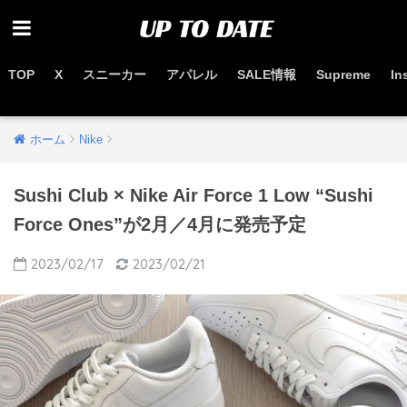
TOP
X
スニーカー
アパレル
SALE情報
Supreme
In
お得なセール情報はこちらから
ホーム
Nike
Sushi Club × Nike Air Force 1 Low “Sushi
Force Ones”が2月／4月に発売予定
2023/02/17
2023/02/21