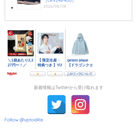
［CK9246-400］
2026/08/08
新着情報はTwitterから受け取れます
Follow @uptod4te