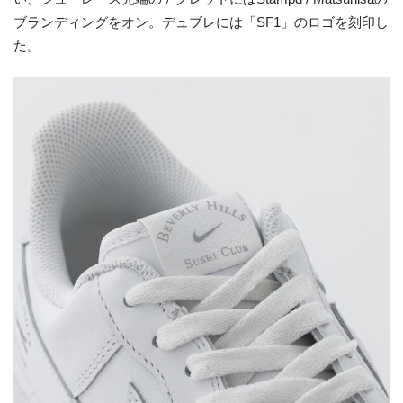
ブランディングをオン。デュブレには「SF1」のロゴを刻印し
た。