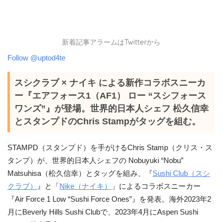
新着記事アラームはTwitterから
Follow @uptod4te
スシクラブ × ナイキ による新作コラボスニーカ
ー『エアフォース1（AF1） ロー “スシフォース
ワンズ”』が登場。世界的日本人シェフ 松久信幸
とスタンプドのChris Stampがタッグを組む。
STAMPD（スタンプド）を手がけるChris Stamp（クリス・ス
タンプ）が、世界的日本人シェフの Nobuyuki “Nobu”
Matsuhisa（松久信幸）とタッグを組み、『
Sushi Club（スシ
クラブ）
』と「
Nike（ナイキ）
」によるコラボスニーカー
『Air Force 1 Low “Sushi Force Ones”』を発表。海外2023年2
月にBeverly Hills Sushi Clubで、2023年4月にAspen Sushi