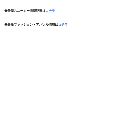
◆最新スニーカー情報記事は
コチラ
◆最新ファッション・アパレル情報は
コチラ