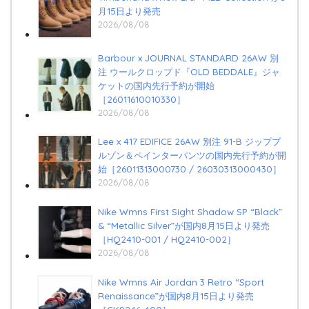
月15日より発売
2026/08/08
Barbour x JOURNAL STANDARD 26AW 別
注 ウールクロップド『OLD BEDDALE』ジャ
ケットの国内先行予約が開始
［26011610010330］
2026/08/08
Lee x 417 EDIFICE 26AW 別注 91-B ジップブ
ルゾン＆ペインターパンツの国内先行予約が開
始［26011313000730 / 26030313000430］
2026/08/08
Nike Wmns First Sight Shadow SP “Black”
& “Metallic Silver”が国内8月15日より発売
［HQ2410-001 / HQ2410-002］
2026/08/08
Nike Wmns Air Jordan 3 Retro “Sport
Renaissance”が国内8月15日より発売