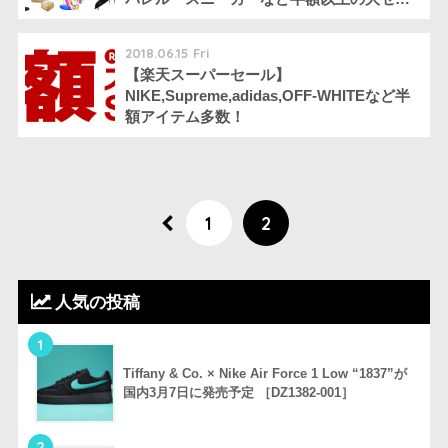
ル
2018.06.15 Fri
【楽天スーパーセール】
NIKE,Supreme,adidas,OFF-WHITEなど半
額アイテム多数！
1
2
人気の投稿
1
Tiffany & Co. × Nike Air Force 1 Low “1837”が
国内3月7日に発売予定 ［DZ1382-001］
2