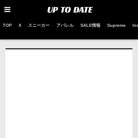
TOP
X
スニーカー
アパレル
SALE情報
Supreme
In
お得なセール情報はこちらから