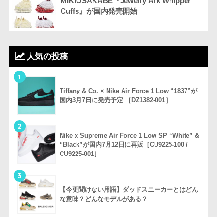
MIKIOSAKABE『Jewelry Ark Whipper
Cuffs』が国内発売開始
人気の投稿
1
Tiffany & Co. × Nike Air Force 1 Low “1837”が
国内3月7日に発売予定 ［DZ1382-001］
2
Nike x Supreme Air Force 1 Low SP “White” &
“Black”が国内7月12日に再販［CU9225-100 /
CU9225-001］
3
【今更聞けない用語】ダッドスニーカーとはどん
な意味？どんなモデルがある？