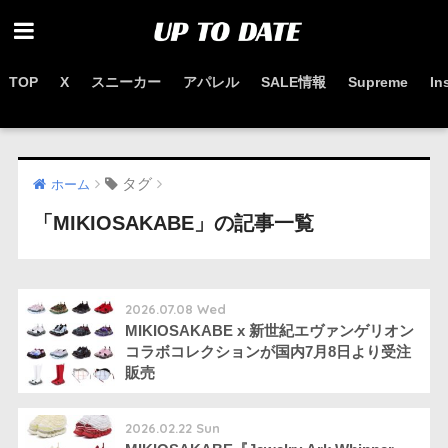
TOP
X
スニーカー
アパレル
SALE情報
Supreme
In
お得なセール情報はこちらから
タグ
ホーム
「MIKIOSAKABE」の記事一覧
2026.07.08 Wed
MIKIOSAKABE x 新世紀エヴァンゲリオン
コラボコレクションが国内7月8日より受注
販売
2026.02.22 Sun