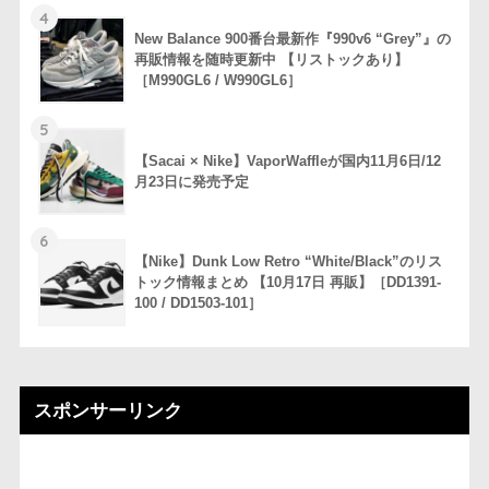
4
New Balance 900番台最新作『990v6 “Grey”』の
再販情報を随時更新中 【リストックあり】
［M990GL6 / W990GL6］
5
【Sacai × Nike】VaporWaffleが国内11月6日/12
月23日に発売予定
6
【Nike】Dunk Low Retro “White/Black”のリス
トック情報まとめ 【10月17日 再販】［DD1391-
100 / DD1503-101］
スポンサーリンク