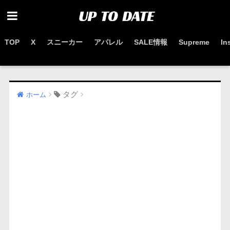
TOP
X
スニーカー
アパレル
SALE情報
Supreme
In
お得なセール情報はこちらから
タグ
ホーム