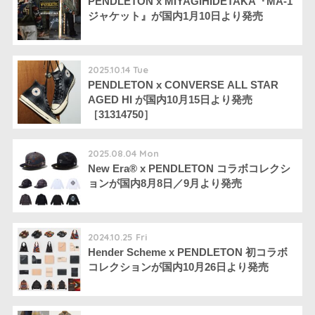
PENDLETON x MIYAGIHIDETAKA『MA-1
ジャケット』が国内1月10日より発売
2025.10.14 Tue
PENDLETON x CONVERSE ALL STAR
AGED HI が国内10月15日より発売
［31314750］
2025.08.04 Mon
New Era® x PENDLETON コラボコレクシ
ョンが国内8月8日／9月より発売
2024.10.25 Fri
Hender Scheme x PENDLETON 初コラボ
コレクションが国内10月26日より発売