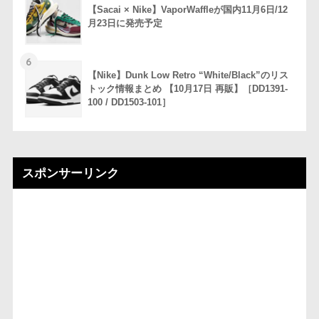
【Sacai × Nike】VaporWaffleが国内11月6日/12
月23日に発売予定
6
【Nike】Dunk Low Retro “White/Black”のリス
トック情報まとめ 【10月17日 再販】［DD1391-
100 / DD1503-101］
スポンサーリンク