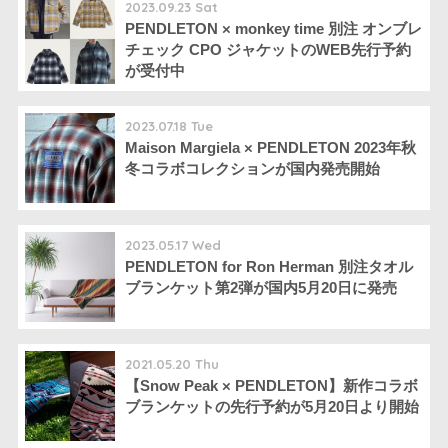
2023.09.23 Sat
PENDLETON × monkey time 別注 オンブレ
チェック CPO ジャケットのWEB先行予約
が受付中
2023.07.18 Tue
Maison Margiela × PENDLETON 2023年秋
冬コラボコレクションが国内発売開始
2023.05.17 Wed
PENDLETON for Ron Herman 別注タオル
ブランケット第2弾が国内5月20日に発売
2021.05.20 Thu
【Snow Peak × PENDLETON】新作コラボ
ブランケットの先行予約が5月20日より開始